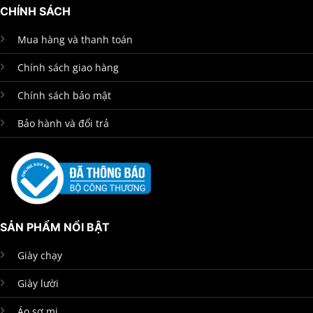
CHÍNH SÁCH
Mua hàng và thanh toán
Chính sách giao hàng
Chính sách bảo mật
Bảo hành và đổi trả
SẢN PHẨM NỔI BẬT
Giày chạy
Giày lười
Áo sơ mi