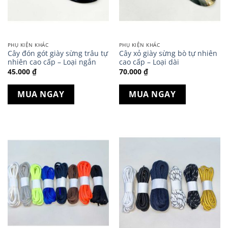
PHỤ KIỆN KHÁC
PHỤ KIỆN KHÁC
Cây đón gót giày sừng trâu tự
Cây xỏ giày sừng bò tự nhiên
nhiên cao cấp – Loại ngắn
cao cấp – Loại dài
45.000
₫
70.000
₫
MUA NGAY
MUA NGAY