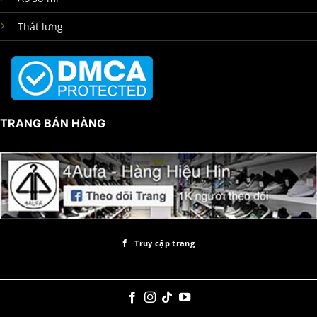
Thắt lưng
TRANG BÁN HÀNG
Truy cập trang