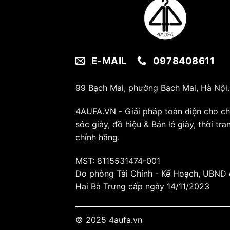
E-MAIL
0978408611
99 Bạch Mai, phường Bạch Mai, Hà Nội.
4AUFA.VN - Giải pháp toàn diện cho c
sóc giày, đồ hiệu & Bán lẻ giày, thời tra
chính hãng.
MST: 8115531474-001
Do phòng Tài Chính - Kế Hoạch, UBND
Hai Bà Trưng cấp ngày 14/11/2023
© 2025 4aufa.vn