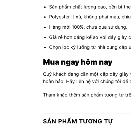
Sản phẩm chất lượng cao, bền bỉ theo
Polyester ít xù, không phai màu, chịu 
Hàng mới 100%, chưa qua sử dụng.
Giá rẻ hơn đáng kể so với dây giày c
Chọn lọc kỹ lưỡng từ nhà cung cấp uy
Mua ngay hôm nay
Quý khách đang cần một cặp dây giày t
hoàn hảo. Hãy liên hệ với chúng tôi để
Tham khảo thêm sản phẩm tương tự tr
SẢN PHẨM TƯƠNG TỰ