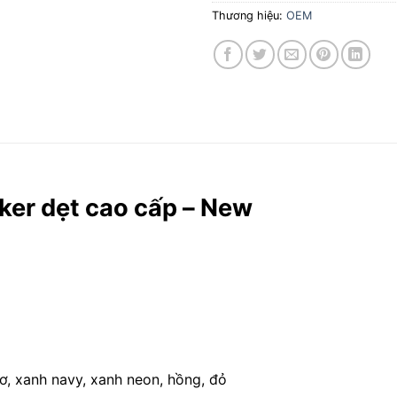
Thương hiệu:
OEM
ker dẹt cao cấp – New
lơ, xanh navy, xanh neon, hồng, đỏ