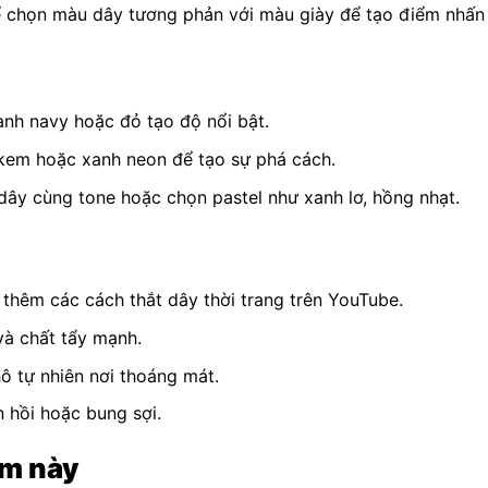
ể chọn màu dây tương phản với màu giày để tạo điểm nhấn 
anh navy hoặc đỏ tạo độ nổi bật.
, kem hoặc xanh neon để tạo sự phá cách.
dây cùng tone hoặc chọn pastel như xanh lơ, hồng nhạt.
thêm các cách thắt dây thời trang trên YouTube.
và chất tẩy mạnh.
ô tự nhiên nơi thoáng mát.
 hồi hoặc bung sợi.
ẩm này