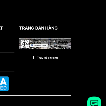
ẬT
TRANG BÁN HÀNG
Truy cập trang