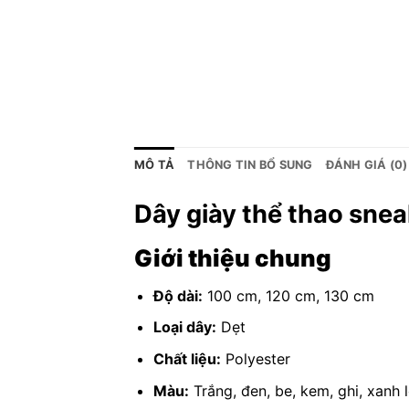
MÔ TẢ
THÔNG TIN BỔ SUNG
ĐÁNH GIÁ (0)
Dây giày thể thao snea
Giới thiệu chung
Độ dài:
100 cm, 120 cm, 130 cm
Loại dây:
Dẹt
Chất liệu:
Polyester
Màu:
Trắng, đen, be, kem, ghi, xanh 