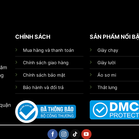
CHÍNH SÁCH
SẢN PHẨM NỔI B
Mua hàng và thanh toán
Giày chạy
Chính sách giao hàng
Giày lười
hăm
ng
Chính sách bảo mật
Áo sơ mi
Bảo hành và đổi trả
Thắt lưng
 quận