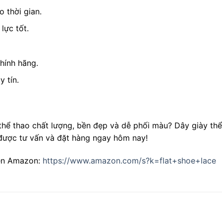
 thời gian.
lực tốt.
hính hãng.
 tín.
hể thao chất lượng, bền đẹp và dễ phối màu? Dây giày thể
 được tư vấn và đặt hàng ngay hôm nay!
ên Amazon:
https://www.amazon.com/s?k=flat+shoe+lace