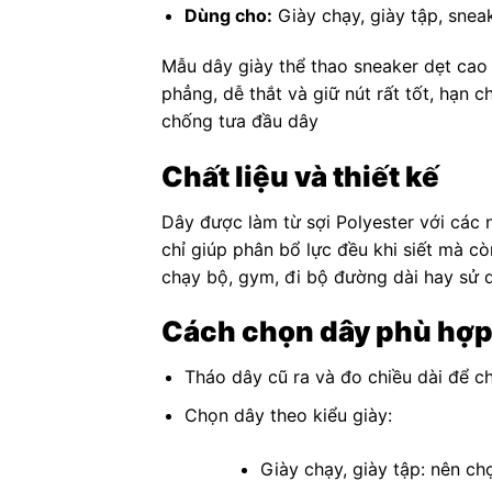
Dùng cho:
Giày chạy, giày tập, snea
Mẫu dây giày thể thao sneaker dẹt cao
phẳng, dễ thắt và giữ nút rất tốt, hạn
chống tưa đầu dây
Chất liệu và thiết kế
Dây được làm từ sợi Polyester với các 
chỉ giúp phân bổ lực đều khi siết mà c
chạy bộ, gym, đi bộ đường dài hay sử 
Cách chọn dây phù hợ
Tháo dây cũ ra và đo chiều dài để c
Chọn dây theo kiểu giày:
Giày chạy, giày tập: nên ch