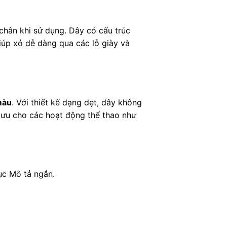
chân khi sử dụng. Dây có cấu trúc
iúp xỏ dễ dàng qua các lỗ giày và
màu
. Với thiết kế dạng dẹt, dây không
i ưu cho các hoạt động thể thao như
ục Mô tả ngắn.