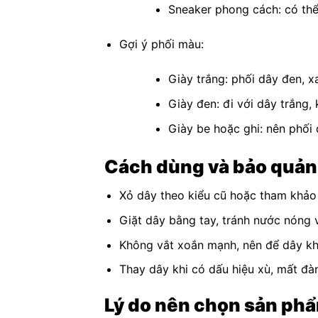
Sneaker phong cách: có th
Gợi ý phối màu:
Giày trắng: phối dây đen, x
Giày đen: đi với dây trắng
Giày be hoặc ghi: nên phối 
Cách dùng và bảo quản
Xỏ dây theo kiểu cũ hoặc tham khảo 
Giặt dây bằng tay, tránh nước nóng 
Không vắt xoắn mạnh, nên để dây kh
Thay dây khi có dấu hiệu xù, mất đàn
Lý do nên chọn sản ph