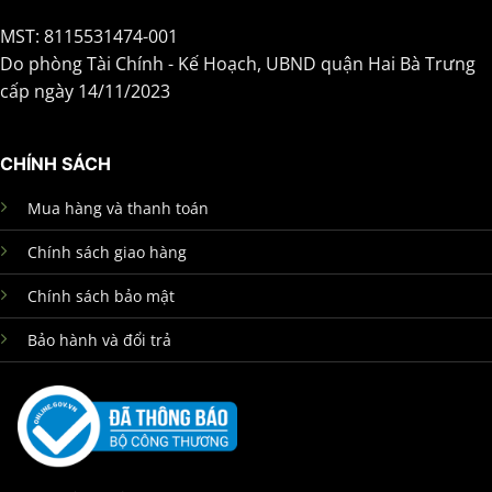
MST: 8115531474-001
Do phòng Tài Chính - Kế Hoạch, UBND quận Hai Bà Trưng
cấp ngày 14/11/2023
CHÍNH SÁCH
Mua hàng và thanh toán
Chính sách giao hàng
Chính sách bảo mật
Bảo hành và đổi trả