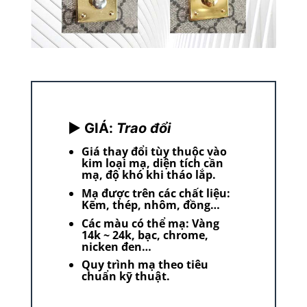
► GIÁ:
Trao đổi
Giá thay đổi tùy thuộc vào
kim loại mạ, diện tích cần
mạ, độ khó khi tháo lắp.
Mạ được trên các chất liệu:
Kẽm, thép, nhôm, đồng…
Các màu có thể mạ: Vàng
14k ~ 24k, bạc, chrome,
nicken đen…
Quy trình mạ theo tiêu
chuẩn kỹ thuật.