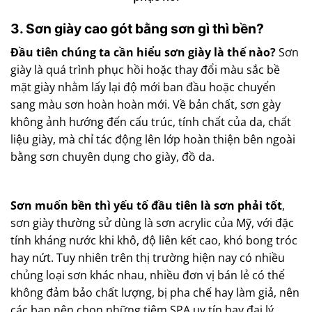
3. Sơn giày cao gót bằng sơn gì thì bền?
Đầu tiên chúng ta cần hiểu sơn giày là thế nào?
Sơn
giày là quá trình phục hồi hoặc thay đổi màu sắc bề
mặt giày nhằm lấy lại độ mới ban đầu hoặc chuyển
sang màu sơn hoàn hoàn mới. Về bản chất, sơn gày
không ảnh hướng đến cấu trúc, tính chất của da, chất
liệu giày, mà chỉ tác động lên lớp hoàn thiện bên ngoài
bằng sơn chuyên dụng cho giày, đồ da.
Sơn muốn bền thì yếu tố đầu tiên là sơn phải tốt
,
sơn giày thường sử dùng là sơn acrylic của Mỹ, với đặc
tính kháng nước khi khô, độ liên kết cao, khó bong tróc
hay nứt. Tuy nhiên trên thị trường hiện nay có nhiều
chủng loại sơn khác nhau, nhiều đơn vị bán lẻ có thể
không đảm bảo chất lượng, bị pha chế hay làm giả, nên
các bạn nên chọn những tiệm SPA uy tín hay đại lý