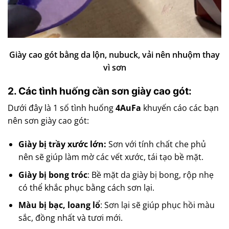
Giày cao gót bằng da lộn, nubuck, vải nên nhuộm thay
vì sơn
2. Các tình huống cần sơn giày cao gót:
Dưới đây là 1 số tình huống
4AuFa
khuyến cáo các bạn
nên sơn giày cao gót:
Giày bị trầy xước lớn:
Sơn với tính chất che phủ
nên sẽ giúp làm mờ các vết xước, tái tạo bề mặt.
Giày bị bong tróc
: Bề mặt da giày bị bong, rộp nhẹ
có thể khắc phục bằng cách sơn lại.
Màu bị bạc, loang
lổ
: Sơn lại sẽ giúp phục hồi màu
sắc, đồng nhất và tươi mới.