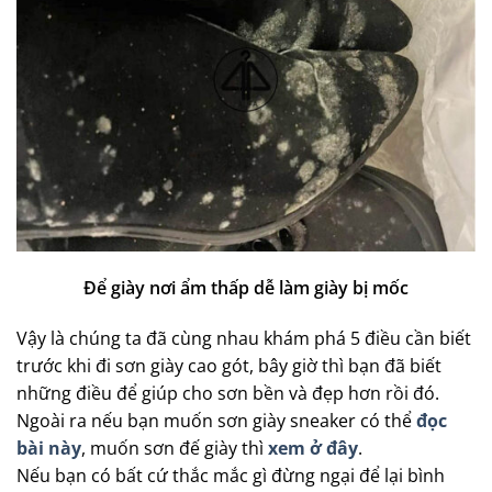
Để giày nơi ẩm thấp dễ làm giày bị mốc
Vậy là chúng ta đã cùng nhau khám phá 5 điều cần biết
trước khi đi sơn giày cao gót, bây giờ thì bạn đã biết
những điều để giúp cho sơn bền và đẹp hơn rồi đó.
Ngoài ra nếu bạn muốn sơn giày sneaker có thể
đọc
bài này
, muốn sơn đế giày thì
xem ở đây
.
Nếu bạn có bất cứ thắc mắc gì đừng ngại để lại bình