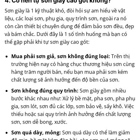
4. Có nên tự sơn giày cao gót không?
Sơn giày là 1 kỹ thuật khó, đòi hỏi sự am hiểu về vật
liệu, các loại sơn, phụ gia, quy trình sơn, ngoài ra nó
còn cần thiết bị chuyên dụng để đảm bảo sơn đều, đẹp
và bám chắc. Dưới đây là 1 số tình huống mà bạn có
thể gặp phải khi tự sơn giày cao gót:
Mua phải sơn giả, sơn không đúng loại:
Trên thị
trường hiện nay có hàng chục thương hiệu sơn cùng
hàng trăm người bán, nếu bạn mua phải sơn kém
chất lượng sẽ ảnh hưởng đến độ bền của sơn.
Sơn không đúng quy trình:
Sơn giày gồm nhiều
bước khác nhau như: Xử lý bề mặt, pha sơn, pha phụ
gia, sơn lót, sơn đủ các lớp, sơn bảo vệ, sấy khô. Việc
thiếu hoặc sai quy trình ảnh hưởng đến chất lượng
sơn, sơn dễ bong, xước.
Sơn quá dày, mỏng:
Sơn quá dày có thể làm giảm