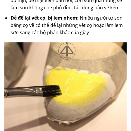
độ mịn, bề mặt kém đàn hồi, còn sơn quá mỏng sẽ
làm sơn không che phủ đều, tác dụng bảo vệ kém.
Dễ để lại vết cọ, bị lem nhem:
Nhiều người tự sơn
bằng cọ vẽ có thể để lại những vết cọ hoặc làm lem
sơn sang các bộ phận khác của giày.