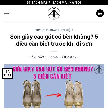
Bỏ
99 BẠCH MAI, P. BẠCH MAI, HÀ NỘI
qua
nội
dung
TIPS CHO GIÀY & ĐỒ HIỆU
Sơn giày cao gót có bền không? 5
điều cần biết trước khi đi sơn
ĐĂNG VÀO
13/11/2025
BỞI
MRFANK
13
Th11