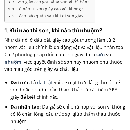
3. Sơn giày cao gót bằng sơn gì thì bền?
4. Có nên tự sơn giày cao gót không?
5. Cách bảo quản sau khi đi sơn giày
1. Khi nào thì sơn, khi nào thì nhuộm?
Như đã nói ở đầu bài, giày cao gót thường làm từ 2
nhóm vật liệu chính là da động vật và vật liệu nhân tạo.
Có 2 phương pháp đổi màu cho giày đó là
sơn
và
nhuộm
, việc quyết định sẽ sơn hay nhuộm phụ thuộc
vào màu gốc trên giày và chất liệu:
Da trơn:
Là
da thật
với bề mặt trơn láng thì có thể
sơn hoặc nhuộm, cần tham khảo từ các tiệm SPA
giày để biết chính xác.
Da nhân tạo:
Da giả sẽ chỉ phù hợp với sơn vì không
có lỗ chân lông, cấu trúc sợi giúp thẩm thấu thuốc
nhuộm.