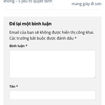
không – 5 yếu tố quyết định
mang giày đi sơn
Để lại một bình luận
Email của bạn sẽ không được hiển thị công khai.
Các trường bắt buộc được đánh dấu
*
Bình luận
*
Tên
*