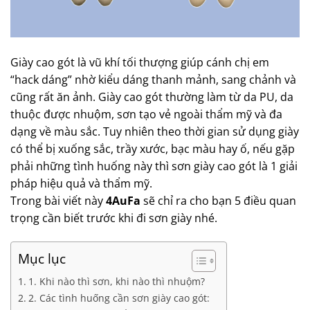
Giày cao gót là vũ khí tối thượng giúp cánh chị em
“hack dáng” nhờ kiểu dáng thanh mảnh, sang chảnh và
cũng rất ăn ảnh. Giày cao gót thường làm từ da PU, da
thuộc được nhuộm, sơn tạo vẻ ngoài thẩm mỹ và đa
dạng về màu sắc. Tuy nhiên theo thời gian sử dụng giày
có thể bị xuống sắc, trầy xước, bạc màu hay ố, nếu gặp
phải những tình huống này thì sơn giày cao gót là 1 giải
pháp hiệu quả và thẩm mỹ.
Trong bài viết này
4AuFa
sẽ chỉ ra cho bạn 5 điều quan
trọng cần biết trước khi đi sơn giày nhé.
Mục lục
1. Khi nào thì sơn, khi nào thì nhuộm?
2. Các tình huống cần sơn giày cao gót: