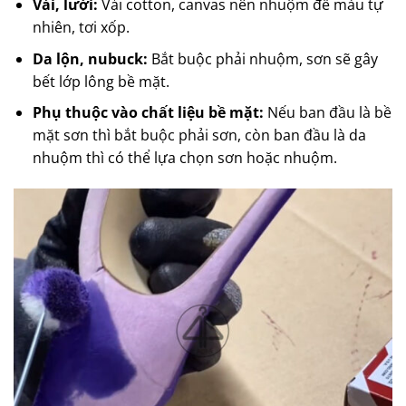
Vải, lưới:
Vải cotton, canvas nên nhuộm để màu tự
nhiên, tơi xốp.
Da lộn, nubuck:
Bắt buộc phải nhuộm, sơn sẽ gây
bết lớp lông bề mặt.
Phụ thuộc vào chất liệu bề mặt:
Nếu ban đầu là bề
mặt sơn thì bắt buộc phải sơn, còn ban đầu là da
nhuộm thì có thể lựa chọn sơn hoặc nhuộm.