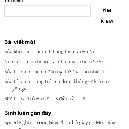
Tìm kiếm
TÌM
KIẾM
Bài viết mới
Sửa khóa kéo túi xách hàng hiệu tại Hà Nội
Nên sửa túi da bị nứt tại nhà hay ra tiệm SPA?
Sửa túi da bị rách ở đâu uy tín? Giá bao nhiêu?
Sửa túi da bị bong tróc có được không? Ý kiến từ
chuyên gia
SPA túi xách ở Hà Nội – 5 điều cần biết
Bình luận gần đây
Speed Fighter
trong
Giày 2hand là giày gì? Mua giày