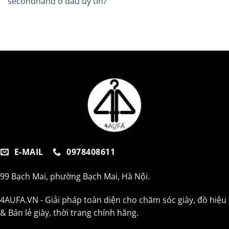
secondhand ở đâu uy tín?
E-MAIL
0978408611
99 Bạch Mai, phường Bạch Mai, Hà Nội.
4AUFA.VN - Giải pháp toàn diện cho chăm sóc giày, đồ hiệu
& Bán lẻ giày, thời trang chính hãng.