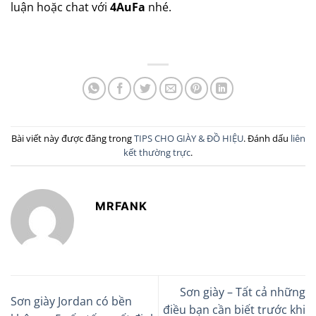
luận hoặc chat với
4AuFa
nhé.
Bài viết này được đăng trong
TIPS CHO GIÀY & ĐỒ HIỆU
. Đánh dấu
liên
kết thường trực
.
MRFANK
Sơn giày – Tất cả những
Sơn giày Jordan có bền
điều bạn cần biết trước khi