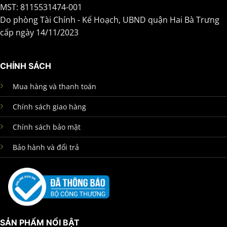
MST: 8115531474-001
Do phòng Tài Chính - Kế Hoạch, UBND quận Hai Bà Trưng
cấp ngày 14/11/2023
CHÍNH SÁCH
Mua hàng và thanh toán
Chính sách giao hàng
Chính sách bảo mật
Bảo hành và đổi trả
SẢN PHẨM NỔI BẬT