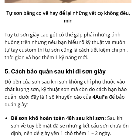
Tự sơn bằng cọ vẽ hay để lại những vết cọ không đều,
mịn
Tuy tự sơn giày cao gót có thể gặp phải những tình
huống trên nhưng nếu bạn hiểu rõ kỹ thuật và muốn
tự tay custom thì tự sơn cũng là cách tiết kiệm chi phí,
thời gian và học thêm 1 kỹ năng mới.
5. Cách bảo quản sau khi đi sơn giày
Độ bền của sơn sau khi sơn không chỉ phụ thuộc vào
chất lượng sơn, kỹ thuật sơn mà còn do cách bạn bảo
quản, dưới đây là 1 số khuyến cáo của
4AuFa
để bảo
quản giày:
Để sơn khô hoàn toàn 48h sau khi sơn:
Sau khi
sơn về tuy bề mặt đã se nhưng kết cấu sơn chưa ổn
định, nên để giày yên 1 chỗ thêm 1 – 2 ngày.