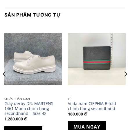
SẢN PHẨM TƯƠNG TỰ
CHƯA PHÂN LOẠI
VÍ
Giày derby DR. MARTENS
Ví da nam CIEPHIA Bifold
1461 Mono chính hãng
chính hãng secondhand
secondhand – Size 42
180.000
₫
1.280.000
₫
MUA NGAY