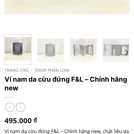
TRANG CHỦ
/
CHƯA PHÂN LOẠI
Ví nam da cừu đứng F&L – Chính hãng
new
495.000
₫
Ví nam da cừu đứng F&L – Chính hãng new, chất liệu da