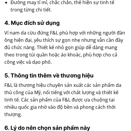
Đường may tỉ mỉ, chắc chắn, thể hiện sự tinh tế
trong từng chi tiết.
4. Mục đích sử dụng
Ví nam da cừu đứng F&L phù hợp với những người đàn
ông hiện đại, yêu thích sự gọn nhẹ nhưng vẫn cần đầy
đủ chức năng. Thiết kế nhỏ gọn giúp dễ dàng mang
theo trong túi quần hoặc áo khoác, phù hợp cho cả
công việc và dạo phố.
5. Thông tin thêm về thương hiệu
F&L là thương hiệu chuyên sản xuất các sản phẩm da
thủ công của Mỹ, nổi tiếng với chất lượng và thiết kế
tinh tế. Các sản phẩm của F&L được ưa chuộng tại
nhiều quốc gia nhờ vào độ bền và phong cách thời
thượng.
6. Lý do nên chọn sản phẩm này