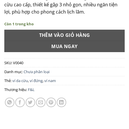
cừu cao cấp, thiết kế gập 3 nhỏ gọn, nhiều ngăn tiện
lợi, phù hợp cho phong cách lịch lãm.
Còn 1 trong kho
THÊM VÀO GIỎ HÀNG
MUA NGAY
SKU:
V0040
Danh mục:
Chưa phân loại
Thẻ:
ví da cừu
,
ví đứng
,
ví nam
Thương hiệu:
F&L