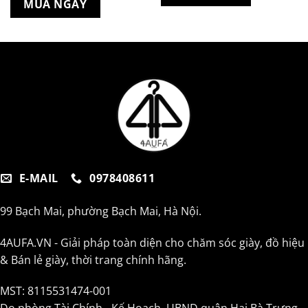
MUA NGAY
E-MAIL
0978408611
99 Bạch Mai, phường Bạch Mai, Hà Nội.
4AUFA.VN - Giải pháp toàn diện cho chăm sóc giày, đồ hiệu
& Bán lẻ giày, thời trang chính hãng.
MST: 8115531474-001