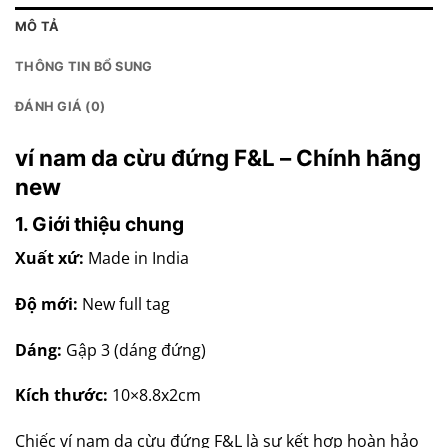
MÔ TẢ
THÔNG TIN BỔ SUNG
ĐÁNH GIÁ (0)
ví nam da cừu đứng F&L – Chính hãng
new
1. Giới thiệu chung
Xuất xứ:
Made in India
Độ mới:
New full tag
Dáng:
Gập 3 (dáng đứng)
Kích thước:
10×8.8x2cm
Chiếc ví nam da cừu đứng F&L là sự kết hợp hoàn hảo