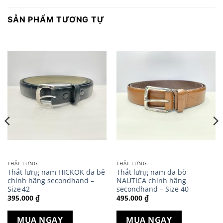
SẢN PHẨM TƯƠNG TỰ
THẮT LƯNG
THẮT LƯNG
Thắt lưng nam HICKOK da bê
Thắt lưng nam da bò
chính hãng secondhand –
NAUTICA chính hãng
Size 42
secondhand – Size 40
395.000
₫
495.000
₫
MUA NGAY
MUA NGAY