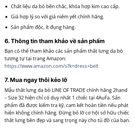
Chất liệu da bò bền chắc, khóa hợp kim cao cấp.
Giá hợp lý so với giá niêm yết chính hãng.
Sản phẩm độc, ít đụng hàng.
6. Thông tin tham khảo về sản phẩm
Bạn có thể tham khảo các sản phẩm thắt lưng da bò
tương tự tại trang Amazon:
https://www.amazon.com/s?k=dress+belt
7. Mua ngay thôi kẻo lỡ
Mẫu thắt lưng da bò LINE OF TRADE chính hãng 2hand
– Size 32 hiện chỉ có duy nhất 1 chiếc tại 4AuFa. Sản
phẩm đã được kiểm tra kỹ, cam kết hoàn tiền nếu phát
hiện không chính hãng. Đừng bỏ lỡ cơ hội sở hữu chiếc
thắt lưng bền đẹp và sang trọng này cho tủ đồ của bạn.