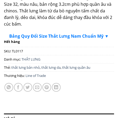
Size 32, màu nâu, bản rộng 3.2cm phù hợp quần âu và
chinos. Thắt lưng làm từ da bò nguyên tấm chất da
đanh lỳ, dẻo dai, khóa đúc dễ dáng thay đầu khóa với 2
cúc bấm.
Bảng Quy Đổi Size Thắt Lưng Nam Chuẩn Mỹ ▼
Hết hàng
SKU:
TL0117
Danh mục:
THẮT LƯNG
Thẻ:
thắt lưng bản nhỏ
,
thắt lưng da
,
thắt lưng quần âu
Thương hiệu:
Line of Trade