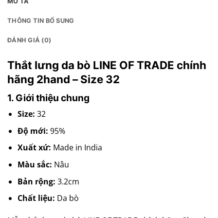
MÔ TẢ
THÔNG TIN BỔ SUNG
ĐÁNH GIÁ (0)
Thắt lưng da bò LINE OF TRADE chính
hãng 2hand – Size 32
1. Giới thiệu chung
Size:
32
Độ mới:
95%
Xuất xứ:
Made in India
Màu sắc:
Nâu
Bản rộng:
3.2cm
Chất liệu:
Da bò