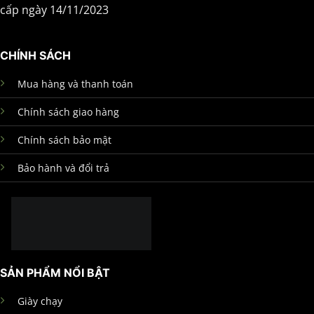
cấp ngày 14/11/2023
CHÍNH SÁCH
Mua hàng và thanh toán
Chính sách giao hàng
Chính sách bảo mật
Bảo hành và đổi trả
SẢN PHẨM NỔI BẬT
Giày chạy