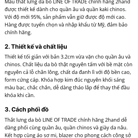
Mẫu thắt lưng da bò LINE OF TRADE chính hãng 2hand
được thiết kế dành cho quần âu và quần kaki chinos.
Với độ mới 95%, sản phẩm vẫn giữ được độ mới cao.
Hàng được tuyển chọn và nhập khẩu từ Mỹ, đảm bảo
chính hãng.
2. Thiết kế và chất liệu
Thiết kế tối giản với bản 3.2cm vừa vặn cho quần âu và
chinos. Chất liệu da bò thật nguyên tấm với bề mặt còn
nguyên cả lỗ chân lông, chất da đanh lì với độ bền cao,
form cứng cáp. Khóa hợp kim đúc nguyên khối sáng
màu bạc, chắc chắn, dễ dàng tháo lắp để thay thế đầu
khóa khi cần.
3. Cách phối đồ
Thắt lưng da bò LINE OF TRADE chính hãng 2hand dễ
dàng phối cùng quần âu, quần chinos và giày da nâu.
Kết hợp cùng áo sơ mi, blazer cho phong cách công sở