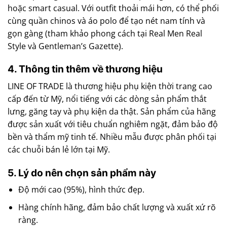
hoặc smart casual. Với outfit thoải mái hơn, có thể phối
cùng quần chinos và áo polo để tạo nét nam tính và
gọn gàng (tham khảo phong cách tại Real Men Real
Style và Gentleman’s Gazette).
4. Thông tin thêm về thương hiệu
LINE OF TRADE là thương hiệu phụ kiện thời trang cao
cấp đến từ Mỹ, nổi tiếng với các dòng sản phẩm thắt
lưng, găng tay và phụ kiện da thật. Sản phẩm của hãng
được sản xuất với tiêu chuẩn nghiêm ngặt, đảm bảo độ
bền và thẩm mỹ tinh tế. Nhiều mẫu được phân phối tại
các chuỗi bán lẻ lớn tại Mỹ.
5. Lý do nên chọn sản phẩm này
Độ mới cao (95%), hình thức đẹp.
Hàng chính hãng, đảm bảo chất lượng và xuất xứ rõ
ràng.