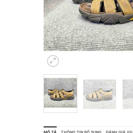
MÔ TẢ
THÔNG TIN BỔ SUNG
ĐÁNH GIÁ (0)