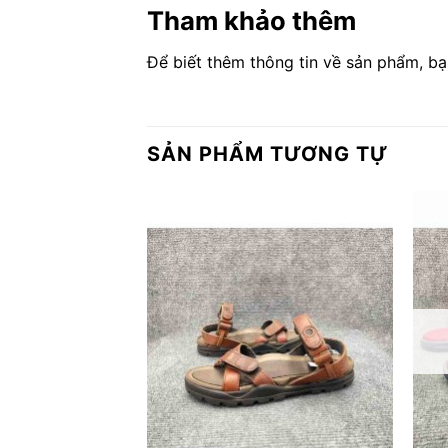
Tham khảo thêm
Để biết thêm thông tin về sản phẩm, bạ
SẢN PHẨM TƯƠNG TỰ
 HÀNG