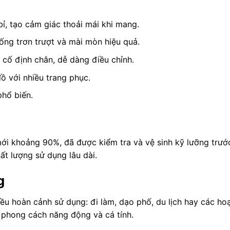
, tạo cảm giác thoải mái khi mang.
ng trơn trượt và mài mòn hiệu quả.
 cố định chân, dễ dàng điều chỉnh.
ồ với nhiều trang phục.
phổ biến.
i khoảng 90%, đã được kiểm tra và vệ sinh kỹ lưỡng trước
t lượng sử dụng lâu dài.
g
ều hoàn cảnh sử dụng: đi làm, dạo phố, du lịch hay các hoạ
 phong cách năng động và cá tính.