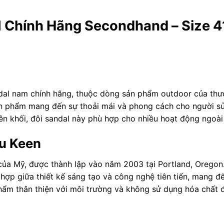
I Chính Hãng Secondhand – Size 4
dal nam chính hãng, thuộc dòng sản phẩm outdoor của thươn
ản phẩm mang đến sự thoải mái và phong cách cho người sử
 khối, đôi sandal này phù hợp cho nhiều hoạt động ngoài 
ệu Keen
 của Mỹ, được thành lập vào năm 2003 tại Portland, Oregon
hợp giữa thiết kế sáng tạo và công nghệ tiên tiến, mang đế
hẩm thân thiện với môi trường và không sử dụng hóa chất đ