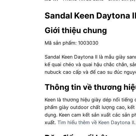
Sandal Keen Daytona I
Giới thiệu chung
Mã sản phẩm: 1003030
Sandal Keen Daytona II là mẫu giày san
kế quai chéo và quai hậu chắc chắn, s
nubuck cao cấp và đế cao su đúc nguyên
Thông tin về thương hi
Keen là thương hiệu giày dép nổi tiếng
phẩm giày outdoor chất lượng cao, kết 
dụng. Keen cam kết sản xuất các sản p
xuất.
Tìm hiểu thêm về Keen Daytona II
.