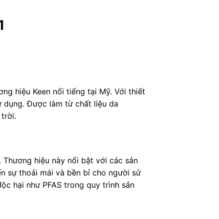
1
g hiệu Keen nổi tiếng tại Mỹ. Với thiết
 dụng. Được làm từ chất liệu da
trời.
. Thương hiệu này nổi bật với các sản
n sự thoải mái và bền bỉ cho người sử
ộc hại như PFAS trong quy trình sản