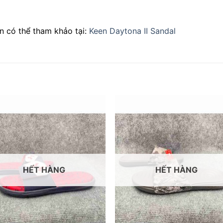
n có thể tham khảo tại:
Keen Daytona II Sandal
HẾT HÀNG
HẾT HÀNG