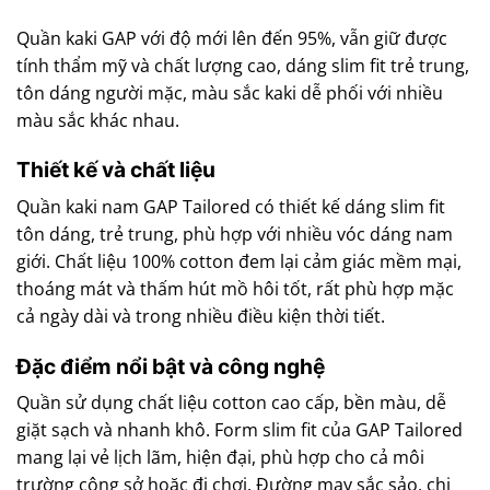
Quần kaki GAP với độ mới lên đến 95%, vẫn giữ được
tính thẩm mỹ và chất lượng cao, dáng slim fit trẻ trung,
tôn dáng người mặc, màu sắc kaki dễ phối với nhiều
màu sắc khác nhau.
Thiết kế và chất liệu
Quần kaki nam GAP Tailored có thiết kế dáng slim fit
tôn dáng, trẻ trung, phù hợp với nhiều vóc dáng nam
giới. Chất liệu 100% cotton đem lại cảm giác mềm mại,
thoáng mát và thấm hút mồ hôi tốt, rất phù hợp mặc
cả ngày dài và trong nhiều điều kiện thời tiết.
Đặc điểm nổi bật và công nghệ
Quần sử dụng chất liệu cotton cao cấp, bền màu, dễ
giặt sạch và nhanh khô. Form slim fit của GAP Tailored
mang lại vẻ lịch lãm, hiện đại, phù hợp cho cả môi
trường công sở hoặc đi chơi. Đường may sắc sảo, chi