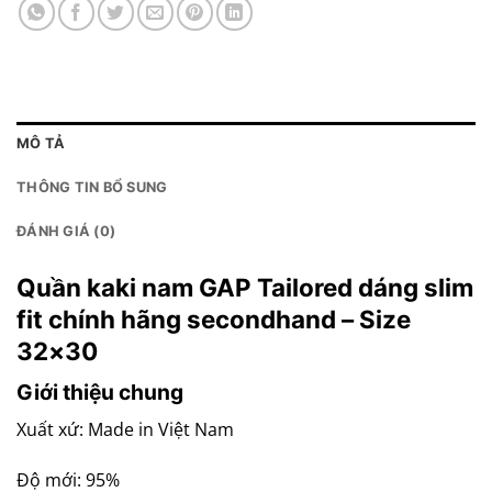
MÔ TẢ
THÔNG TIN BỔ SUNG
ĐÁNH GIÁ (0)
Quần kaki nam GAP Tailored dáng slim
fit chính hãng secondhand – Size
32×30
Giới thiệu chung
Xuất xứ: Made in Việt Nam
Độ mới: 95%