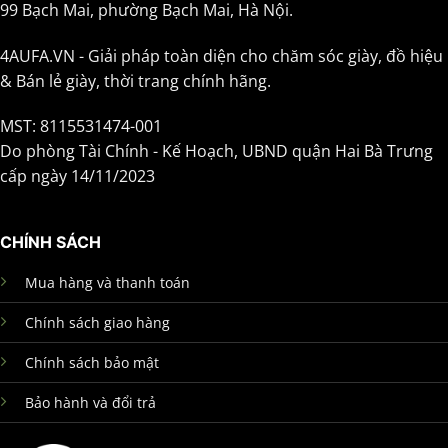
99 Bạch Mai, phường Bạch Mai, Hà Nội.
4AUFA.VN - Giải pháp toàn diện cho chăm sóc giày, đồ hiệu
& Bán lẻ giày, thời trang chính hãng.
MST: 8115531474-001
Do phòng Tài Chính - Kế Hoạch, UBND quận Hai Bà Trưng
cấp ngày 14/11/2023
CHÍNH SÁCH
Mua hàng và thanh toán
Chính sách giao hàng
Chính sách bảo mật
Bảo hành và đổi trả