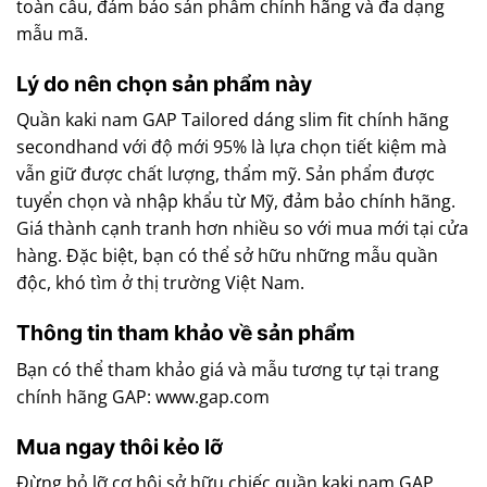
toàn cầu, đảm bảo sản phẩm chính hãng và đa dạng
mẫu mã.
Lý do nên chọn sản phẩm này
Quần kaki nam GAP Tailored dáng slim fit chính hãng
secondhand với độ mới 95% là lựa chọn tiết kiệm mà
vẫn giữ được chất lượng, thẩm mỹ. Sản phẩm được
tuyển chọn và nhập khẩu từ Mỹ, đảm bảo chính hãng.
Giá thành cạnh tranh hơn nhiều so với mua mới tại cửa
hàng. Đặc biệt, bạn có thể sở hữu những mẫu quần
độc, khó tìm ở thị trường Việt Nam.
Thông tin tham khảo về sản phẩm
Bạn có thể tham khảo giá và mẫu tương tự tại trang
chính hãng GAP: www.gap.com
Mua ngay thôi kẻo lỡ
Đừng bỏ lỡ cơ hội sở hữu chiếc quần kaki nam GAP