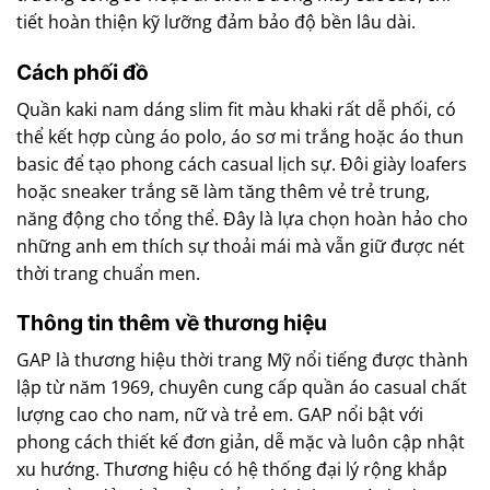
tiết hoàn thiện kỹ lưỡng đảm bảo độ bền lâu dài.
Cách phối đồ
Quần kaki nam dáng slim fit màu khaki rất dễ phối, có
thể kết hợp cùng áo polo, áo sơ mi trắng hoặc áo thun
basic để tạo phong cách casual lịch sự. Đôi giày loafers
hoặc sneaker trắng sẽ làm tăng thêm vẻ trẻ trung,
năng động cho tổng thể. Đây là lựa chọn hoàn hảo cho
những anh em thích sự thoải mái mà vẫn giữ được nét
thời trang chuẩn men.
Thông tin thêm về thương hiệu
GAP là thương hiệu thời trang Mỹ nổi tiếng được thành
lập từ năm 1969, chuyên cung cấp quần áo casual chất
lượng cao cho nam, nữ và trẻ em. GAP nổi bật với
phong cách thiết kế đơn giản, dễ mặc và luôn cập nhật
xu hướng. Thương hiệu có hệ thống đại lý rộng khắp