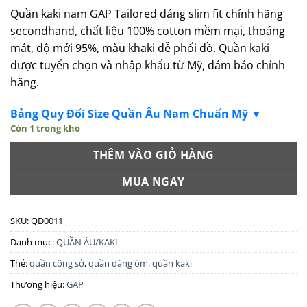
Quần kaki nam GAP Tailored dáng slim fit chính hãng
secondhand, chất liệu 100% cotton mềm mại, thoáng
mát, độ mới 95%, màu khaki dễ phối đồ. Quần kaki
được tuyển chọn và nhập khẩu từ Mỹ, đảm bảo chính
hãng.
Bảng Quy Đổi Size Quần Âu Nam Chuẩn Mỹ ▼
Còn 1 trong kho
THÊM VÀO GIỎ HÀNG
MUA NGAY
SKU:
QD0011
Danh mục:
QUẦN ÂU/KAKI
Thẻ:
quần công sở
,
quần dáng ôm
,
quần kaki
Thương hiệu:
GAP