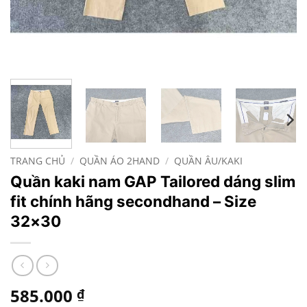
TRANG CHỦ
/
QUẦN ÁO 2HAND
/
QUẦN ÂU/KAKI
Quần kaki nam GAP Tailored dáng slim
fit chính hãng secondhand – Size
32×30
585.000
₫