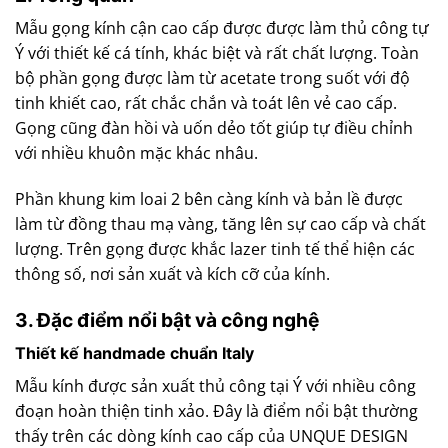
Mẫu gọng kính cận cao cấp được được làm thủ công tự
Ý với thiết kế cá tính, khác biệt và rất chất lượng. Toàn
bộ phần gọng được làm từ acetate trong suốt với độ
tinh khiết cao, rất chắc chắn và toát lên vẻ cao cấp.
Gọng cũng đàn hồi và uốn dẻo tốt giúp tự điều chỉnh
với nhiều khuôn mặc khác nhâu.
Phần khung kim loai 2 bên càng kính và bản lề được
làm từ đồng thau mạ vàng, tăng lên sự cao cấp và chất
lượng. Trên gọng được khắc lazer tinh tế thể hiện các
thông số, nơi sản xuất và kích cỡ của kính.
3. Đặc điểm nổi bật và công nghệ
Thiết kế handmade chuẩn Italy
Mẫu kính được sản xuất thủ công tại Ý với nhiều công
đoạn hoàn thiện tinh xảo. Đây là điểm nổi bật thường
thấy trên các dòng kính cao cấp của UNQUE DESIGN