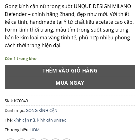
Gọng kính cận nữ trong suốt UNQUE DESIGN MILANO
Defender – chính hãng 2hand, đẹp như mới. Với thiết
kế cá tính, handmade tại Ý từ chất liệu acetate cao cấp.
Form kính thời trang, màu tím trong suốt sang trọng,
bản lề kim loại mạ vàng tinh tế, phù hợp nhiều phong
cách thời trang hiện đại.
Còn 1 trong kho
THÊM VÀO GIỎ HÀNG
MUA NGAY
SKU:
KC0049
Danh mục:
GỌNG KÍNH CẬN
Thẻ:
kính cận nữ
,
kính cận unisex
Thương hiệu:
UDM