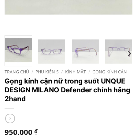
TRANG CHỦ
/
PHỤ KIỆN S
/
KÍNH MẮT
/
GỌNG KÍNH CẬN
Gọng kính cận nữ trong suốt UNQUE
DESIGN MILANO Defender chính hãng
2hand
950.000
₫