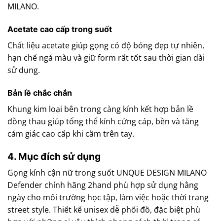
MILANO.
Acetate cao cấp trong suốt
Chất liệu acetate giúp gọng có độ bóng đẹp tự nhiên,
hạn chế ngả màu và giữ form rất tốt sau thời gian dài
sử dụng.
Bản lề chắc chắn
Khung kim loại bên trong càng kính kết hợp bản lề
đồng thau giúp tổng thể kính cứng cáp, bền và tăng
cảm giác cao cấp khi cầm trên tay.
4. Mục đích sử dụng
Gọng kính cận nữ trong suốt UNQUE DESIGN MILANO
Defender chính hãng 2hand phù hợp sử dụng hằng
ngày cho môi trường học tập, làm việc hoặc thời trang
street style. Thiết kế unisex dễ phối đồ, đặc biệt phù