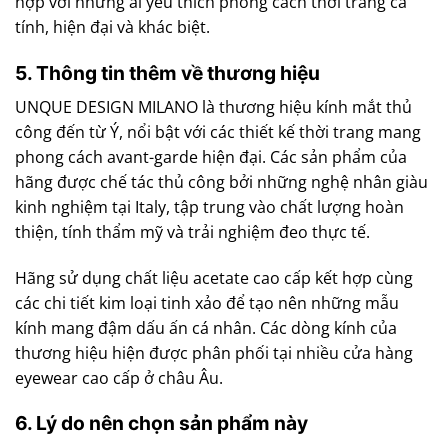
hợp với những ai yêu thích phong cách thời trang cá
tính, hiện đại và khác biệt.
5. Thông tin thêm về thương hiệu
UNQUE DESIGN MILANO là thương hiệu kính mắt thủ
công đến từ Ý, nổi bật với các thiết kế thời trang mang
phong cách avant-garde hiện đại. Các sản phẩm của
hãng được chế tác thủ công bởi những nghệ nhân giàu
kinh nghiệm tại Italy, tập trung vào chất lượng hoàn
thiện, tính thẩm mỹ và trải nghiệm đeo thực tế.
Hãng sử dụng chất liệu acetate cao cấp kết hợp cùng
các chi tiết kim loại tinh xảo để tạo nên những mẫu
kính mang đậm dấu ấn cá nhân. Các dòng kính của
thương hiệu hiện được phân phối tại nhiều cửa hàng
eyewear cao cấp ở châu Âu.
6. Lý do nên chọn sản phẩm này