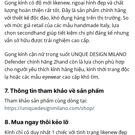
Gọng kính có độ mới likenew, ngoại hình đẹp và chất
lượng hoàn thiện rất tốt. Đây là sản phẩm chính hãng
với thiết kế độc đáo, khó đụng hàng trên thị trường. So
với mức giá retail của các mẫu handmade Italy, lựa
chọn secondhand giúp tiết kiệm chi phí đáng kể nhưng
vẫn sở hữu được trải nghiệm cao cấp.
Gọng kính cận nữ trong suốt UNQUE DESIGN MILANO
Defender chính hãng 2hand còn là lựa chọn phù hợp
cho người yêu thích kính hàng hiệu, kính thời trang độc
lạ hoặc các mẫu eyewear cao cấp khó tìm.
7. Thông tin tham khảo về sản phẩm
Tham khảo sản phẩm cùng dòng tại:
https://uniquedesignmilano.com/shop/
8. Mua ngay thôi kẻo lỡ
Kính chỉ có duy nhất 1 chiếc với tình trạng likenew đẹp