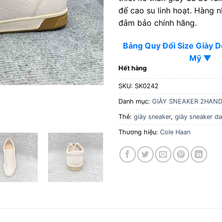
đế cao su linh hoạt. Hàng 
đảm bảo chính hãng.
Bảng Quy Đổi Size Giày 
Mỹ ▼
Hết hàng
SKU:
SK0242
Danh mục:
GIÀY SNEAKER 2HAN
Thẻ:
giày sneaker
,
giày sneaker da
Thương hiệu:
Cole Haan