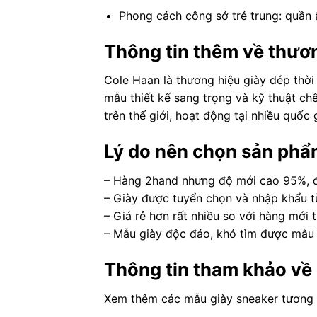
Phong cách công sở trẻ trung: quần 
Thông tin thêm về thươ
Cole Haan là thương hiệu giày dép thời 
mẫu thiết kế sang trọng và kỹ thuật chế
trên thế giới, hoạt động tại nhiều quốc 
Lý do nên chọn sản phẩ
– Hàng 2hand nhưng độ mới cao 95%, 
– Giày được tuyển chọn và nhập khẩu t
– Giá rẻ hơn rất nhiều so với hàng mới 
– Mẫu giày độc đáo, khó tìm được mẫu 
Thông tin tham khảo về
Xem thêm các mẫu giày sneaker tương 