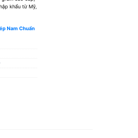
nhập khẩu từ Mỹ,
Dép Nam Chuẩn
D