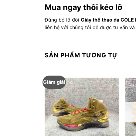
Mua ngay thôi kẻo lỡ
Đừng bỏ lỡ đôi
Giày thể thao da COLE
liên hệ với chúng tôi để được tư vấn v
SẢN PHẨM TƯƠNG TỰ
Giảm giá!