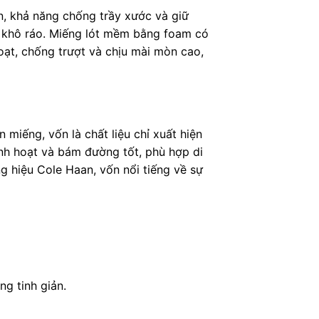
ền, khả năng chống trầy xước và giữ
ôn khô ráo. Miếng lót mềm bằng foam có
hoạt, chống trượt và chịu mài mòn cao,
miếng, vốn là chất liệu chỉ xuất hiện
inh hoạt và bám đường tốt, phù hợp di
g hiệu Cole Haan, vốn nổi tiếng về sự
g tinh giản.