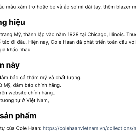
âu màu xám tro hoặc be và áo sơ mi dài tay, thêm blazer 
ng hiệu
trang Mỹ, thành lập vào năm 1928 tại Chicago, Illinois. Th
 tác đi đầu. Hiện nay, Cole Haan đã phát triển toàn cầu vớ
gia khác nhau.
m này
đảm bảo cả thẩm mỹ và chất lượng.
ừ Mỹ, đảm bảo chính hãng.
trên website chính hãng..
tương tự ở Việt Nam,
 sản phẩm
tự của Cole Haan:
https://colehaanvietnam.vn/collections