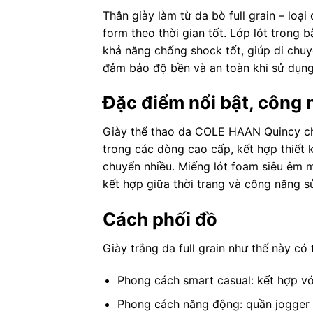
Thân giày làm từ da bò full grain – loạ
form theo thời gian tốt. Lớp lót trong
khả năng chống shock tốt, giúp di chuy
đảm bảo độ bền và an toàn khi sử dụng
Đặc điểm nổi bật, công
Giày thể thao da COLE HAAN Quincy chính
trong các dòng cao cấp, kết hợp thiết k
chuyển nhiều. Miếng lót foam siêu êm m
kết hợp giữa thời trang và công năng s
Cách phối đồ
Giày trắng da full grain như thế này có
Phong cách smart casual: kết hợp với
Phong cách năng động: quần jogger t