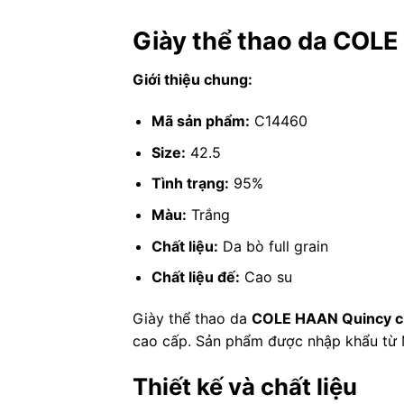
Giày thể thao da COLE
Giới thiệu chung:
Mã sản phẩm:
C14460
Size:
42.5
Tình trạng:
95%
Màu:
Trắng
Chất liệu:
Da bò full grain
Chất liệu đế:
Cao su
Giày thể thao da
COLE HAAN Quincy c
cao cấp. Sản phẩm được nhập khẩu từ 
Thiết kế và chất liệu