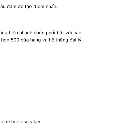
màu đậm để tạo điểm nhấn.
ương hiệu nhanh chóng nổi bật với các
i hơn 500 cửa hàng và hệ thống đại lý
/men-shoes-sneaker