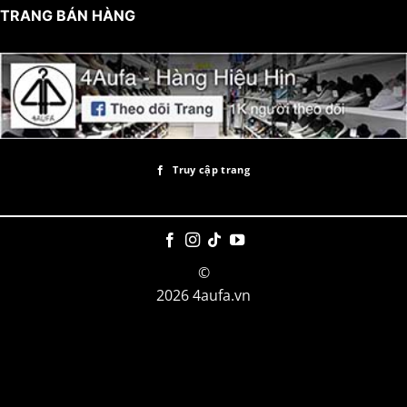
TRANG BÁN HÀNG
Truy cập trang
©
2026 4aufa.vn