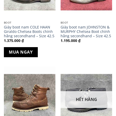
BOOT
BOOT
Giày boot nam COLE HAAN
Giày boot nam JOHNSTON &
Giraldo Chelsea Boots chính
MURPHY Chelsea Boot chính
hãng secondhand – Size 42.5
hãng secondhand – Size 42.5
1.375.000
₫
1.195.000
₫
MUA NGAY
HẾT HÀNG