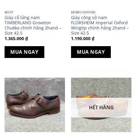
BOOT
DERBY/OXFORD
Giày cổ lửng nam
Giày công sở nam
TIMBERLAND Groveton
FLORSHEIM Imperial Oxford
Chukka chính hãng 2hand –
Wingtip chính hãng 2hand –
Size 42.5
Size 42.5
1.365.000
₫
1.190.000
₫
MUA NGAY
MUA NGAY
HẾT HÀNG