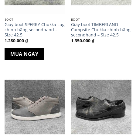
BOOT
BOOT
Giày boot SPERRY Chukka Lug
Giày boot TIMBERLAND
chính hãng secondhand –
Campsite Chukka chính hãng
Size 42.5
secondhand – Size 42.5
1.280.000
₫
1.350.000
₫
MUA NGAY