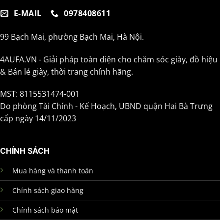
E-MAIL
0978408611
99 Bạch Mai, phường Bạch Mai, Hà Nội.
4AUFA.VN - Giải pháp toàn diện cho chăm sóc giày, đồ hiệu
& Bán lẻ giày, thời trang chính hãng.
MST: 8115531474-001
Do phòng Tài Chính - Kế Hoạch, UBND quận Hai Bà Trưng
cấp ngày 14/11/2023
CHÍNH SÁCH
Mua hàng và thanh toán
Chính sách giao hàng
Chính sách bảo mật