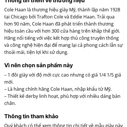
Thông tin thêm về thương hiệu
Cole Haan là thương hiệu giày Mỹ, thành lập năm 1928
tại Chicago bởi Trafton Cole và Eddie Haan. Trải qua
hơn 90 năm, Cole Haan đã phát triển thành thương
hiệu toàn cầu với hơn 300 cửa hàng trên khắp thế giới.
Hãng nổi tiếng với việc kết hợp thủ công truyền thống
và công nghệ hiện đại để mang lại cả phong cách lẫn sự
thoải mái, tiện lợi khi sử dụng.
Vì nên chọn sản phẩm này
– 1 đôi giày với độ mới cực cao nhưng có giá 1/4 1/5 giá
mới.
– Là hàng chính hãng Cole Haan, nhập khẩu từ Mỹ.
– Thiết kế derby linh hoạt, phù hợp với nhiều dáng bàn
chân.
Thông tin tham khảo
Quý khách có thể xem thông tin chi tiết về mẫu giày này