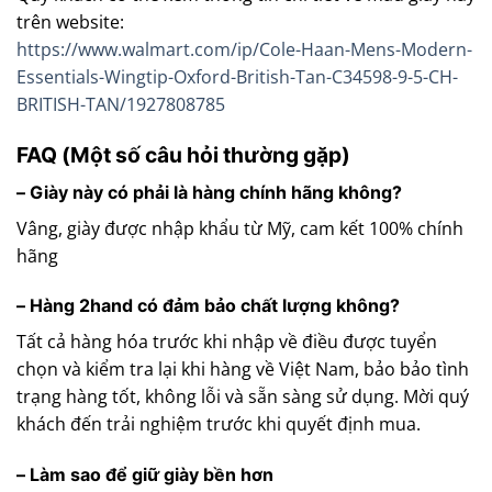
trên website:
https://www.walmart.com/ip/Cole-Haan-Mens-Modern-
Essentials-Wingtip-Oxford-British-Tan-C34598-9-5-CH-
BRITISH-TAN/1927808785
FAQ (Một số câu hỏi thường gặp)
– Giày này có phải là hàng chính hãng không?
Vâng, giày được nhập khẩu từ Mỹ, cam kết 100% chính
hãng
– Hàng 2hand có đảm bảo chất lượng không?
Tất cả hàng hóa trước khi nhập về điều được tuyển
chọn và kiểm tra lại khi hàng về Việt Nam, bảo bảo tình
trạng hàng tốt, không lỗi và sẵn sàng sử dụng. Mời quý
khách đến trải nghiệm trước khi quyết định mua.
– Làm sao để giữ giày bền hơn