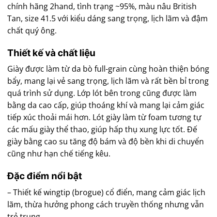
chính hãng 2hand, tình trạng ~95%, màu nâu British
Tan, size 41.5 với kiểu dáng sang trọng, lịch lãm và đậm
chất quý ông.
Thiết kế và chất liệu
Giày được làm từ da bò full-grain cùng hoàn thiện bóng
bẩy, mang lại vẻ sang trọng, lịch lãm và rất bền bỉ trong
quá trình sử dụng. Lớp lót bên trong cũng được làm
bằng da cao cấp, giúp thoáng khí và mang lại cảm giác
tiếp xúc thoải mái hơn. Lót giày làm từ foam tương tự
các mấu giày thể thao, giúp hấp thụ xung lực tốt. Đế
giày bằng cao su tăng độ bám và độ bền khi di chuyển
cũng như hạn chế tiếng kêu.
Đặc điểm nổi bật
– Thiết kế wingtip (brogue) cổ điển, mang cảm giác lịch
lãm, thừa hưởng phong cách truyền thống nhưng vẫn
trẻ trung.