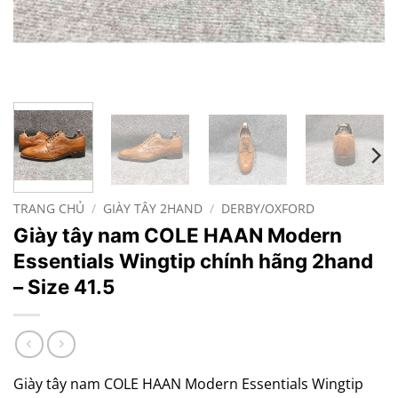
TRANG CHỦ
/
GIÀY TÂY 2HAND
/
DERBY/OXFORD
Giày tây nam COLE HAAN Modern
Essentials Wingtip chính hãng 2hand
– Size 41.5
Giày tây nam COLE HAAN Modern Essentials Wingtip