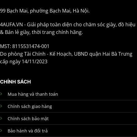
99 Bạch Mai, phường Bạch Mai, Hà Nội.
4AUFA.VN - Giải pháp toàn diện cho chăm sóc giày, đồ hiệu
& Bán lẻ giày, thời trang chính hãng.
MST: 8115531474-001
Do phòng Tài Chính - Kế Hoạch, UBND quận Hai Bà Trưng
cấp ngày 14/11/2023
CHÍNH SÁCH
Mua hàng và thanh toán
Chính sách giao hàng
Chính sách bảo mật
Bảo hành và đổi trả