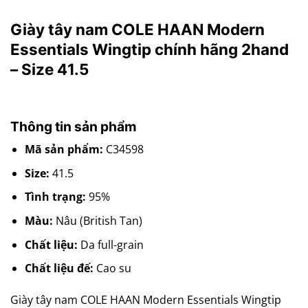
Giày tây nam COLE HAAN Modern
Essentials Wingtip chính hãng 2hand
– Size 41.5
Thông tin sản phẩm
Mã sản phẩm:
C34598
Size:
41.5
Tình trạng:
95%
Màu:
Nâu (British Tan)
Chất liệu:
Da full-grain
Chất liệu đế:
Cao su
Giày tây nam COLE HAAN Modern Essentials Wingtip