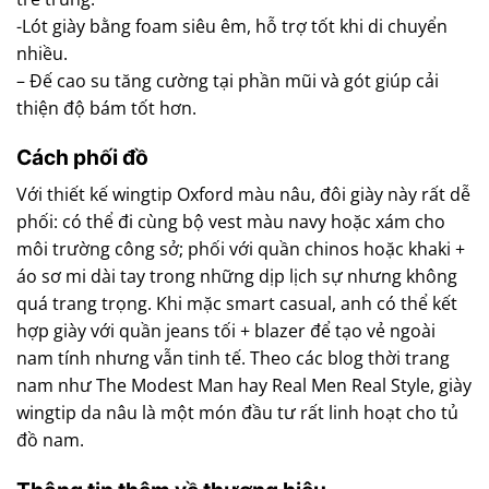
-Lót giày bằng foam siêu êm, hỗ trợ tốt khi di chuyển
nhiều.
– Đế cao su tăng cường tại phần mũi và gót giúp cải
thiện độ bám tốt hơn.
Cách phối đồ
Với thiết kế wingtip Oxford màu nâu, đôi giày này rất dễ
phối: có thể đi cùng bộ vest màu navy hoặc xám cho
môi trường công sở; phối với quần chinos hoặc khaki +
áo sơ mi dài tay trong những dịp lịch sự nhưng không
quá trang trọng. Khi mặc smart casual, anh có thể kết
hợp giày với quần jeans tối + blazer để tạo vẻ ngoài
nam tính nhưng vẫn tinh tế. Theo các blog thời trang
nam như The Modest Man hay Real Men Real Style, giày
wingtip da nâu là một món đầu tư rất linh hoạt cho tủ
đồ nam.