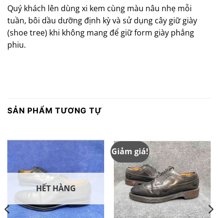
Quý khách lên dùng xi kem cùng màu nâu nhẹ mỗi
tuần, bôi dầu dưỡng định kỳ và sử dụng cây giữ giày
(shoe tree) khi không mang để giữ form giày phẳng
phiu.
SẢN PHẨM TƯƠNG TỰ
Giảm giá!
HẾT HÀNG