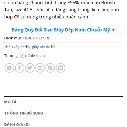
chính hãng 2hand, tình trạng ~95%, màu nâu British
Tan, size 41.5 – với kiểu dáng sang trọng, lịch lãm, phù
hợp để sử dụng trong nhiều hoàn cảnh.
Bảng Quy Đổi Size Giày Dép Nam Chuẩn Mỹ ▼
Danh mục:
DERBY/OXFORD
Thẻ:
Giày derby
,
giày tây da bò
Thương hiệu:
Cole Haan
MÔ TẢ
THÔNG TIN BỔ SUNG
ĐÁNH GIÁ (0)