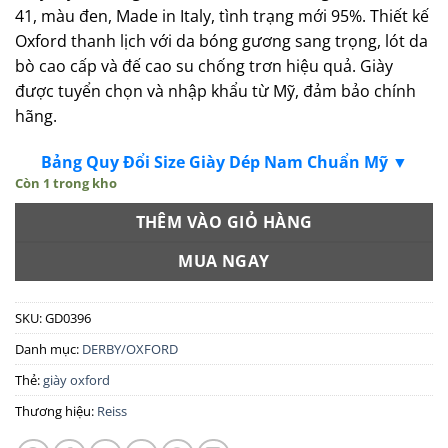
41, màu đen, Made in Italy, tình trạng mới 95%. Thiết kế
Oxford thanh lịch với da bóng gương sang trọng, lót da
bò cao cấp và đế cao su chống trơn hiệu quả. Giày
được tuyển chọn và nhập khẩu từ Mỹ, đảm bảo chính
hãng.
Bảng Quy Đổi Size Giày Dép Nam Chuẩn Mỹ ▼
Còn 1 trong kho
THÊM VÀO GIỎ HÀNG
MUA NGAY
SKU:
GD0396
Danh mục:
DERBY/OXFORD
Thẻ:
giày oxford
Thương hiệu:
Reiss