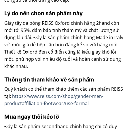
công sở và thời trang cao cấp.
Lý do nên chọn sản phẩm này
Giày tây da bóng REISS Oxford chính hãng 2hand còn
mới tới 95%, đảm bảo tính thẩm mỹ và chất lượng sử
dụng lâu dài. Đây là sản phẩm chính hãng Made in Italy
với mức giá dễ tiếp cận hơn đáng kể so với hàng mới.
Thiết kế Oxford đen cổ điển cũng là kiểu giày khó lỗi
mốt, phù hợp với nhiều độ tuổi và hoàn cảnh sử dụng
khác nhau.
Thông tin tham khảo về sản phẩm
Quý khách có thể tham khảo thêm các sản phẩm REISS
tại:
https://www.reiss.com/shop/gender-men-
productaffiliation-footwear/use-formal
Mua ngay thôi kẻo lỡ
Đây là sản phẩm secondhand chính hãng chỉ có duy