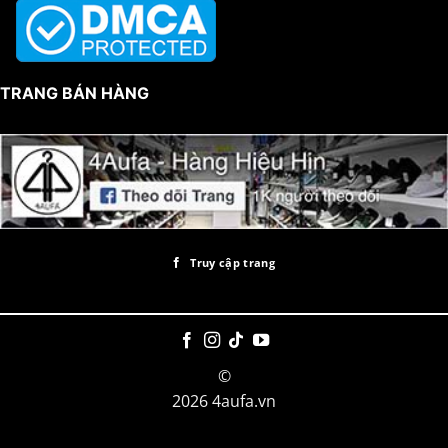
TRANG BÁN HÀNG
Truy cập trang
©
2026 4aufa.vn