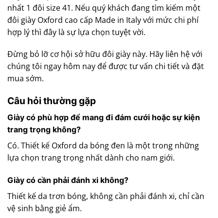
nhất 1 đôi size 41. Nếu quý khách đang tìm kiếm một
đôi giày Oxford cao cấp Made in Italy với mức chi phí
hợp lý thì đây là sự lựa chọn tuyệt vời.
Đừng bỏ lỡ cơ hội sở hữu đôi giày này. Hãy liên hệ với
chúng tôi ngay hôm nay để được tư vấn chi tiết và đặt
mua sớm.
Câu hỏi thường gặp
Giày có phù hợp để mang đi đám cưới hoặc sự kiện
trang trọng không?
Có. Thiết kế Oxford da bóng đen là một trong những
lựa chọn trang trọng nhất dành cho nam giới.
Giày có cần phải đánh xi không?
Thiết kế da trơn bóng, không cần phải đánh xi, chỉ cần
vệ sinh bằng giẻ ẩm.