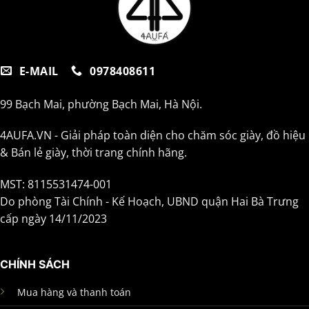
E-MAIL
0978408611
99 Bạch Mai, phường Bạch Mai, Hà Nội.
4AUFA.VN - Giải pháp toàn diện cho chăm sóc giày, đồ hiệu
& Bán lẻ giày, thời trang chính hãng.
MST: 8115531474-001
Do phòng Tài Chính - Kế Hoạch, UBND quận Hai Bà Trưng
cấp ngày 14/11/2023
CHÍNH SÁCH
Mua hàng và thanh toán