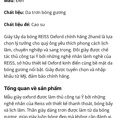
Màu:
Đen
Chất liệu:
Da trơn bóng gương
Chất liệu đế:
Cao su
Giày tây da bóng REISS Oxford chính hãng 2hand là lựa
chọn lý tưởng cho quý ông yêu thích phong cách lịch
lãm, chuyên nghiệp và sang trọng. Đôi giày được chế
tác thủ công tại Ý bởi những nghệ nhân lành nghề của
REISS, sở hữu thiết kế Oxford kinh điển cùng bề mặt da
bóng gương nổi bật. Giày được tuyển chọn và nhập
khẩu từ Mỹ, đảm bảo chính hãng.
Tổng quan về sản phẩm
Mẫu giày oxford đươc làm thủ công tại Ý bởi những
nghệ nhân của Reiss với thiết kế thanh thoát, bóng bẩy
và lịch lãm. Thân giày dáng trơn được làm từ da bóng
gương, giúp giày luôn bóng đẹp mà không cần đánh xi,