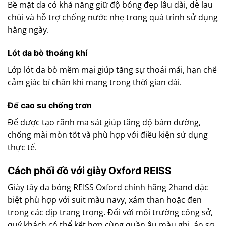
Bề mặt da có khả năng giữ độ bóng đẹp lâu dài, dễ lau
chùi và hỗ trợ chống nước nhẹ trong quá trình sử dụng
hằng ngày.
Lót da bò thoáng khí
Lớp lót da bò mềm mại giúp tăng sự thoải mái, hạn chế
cảm giác bí chân khi mang trong thời gian dài.
Đế cao su chống trơn
Đế được tạo rãnh ma sát giúp tăng độ bám đường,
chống mài mòn tốt và phù hợp với điều kiện sử dụng
thực tế.
Cách phối đồ với giày Oxford REISS
Giày tây da bóng REISS Oxford chính hãng 2hand đặc
biệt phù hợp với suit màu navy, xám than hoặc đen
trong các dịp trang trọng. Đối với môi trường công sở,
quý khách có thể kết hợp cùng quần âu màu ghi, áo sơ