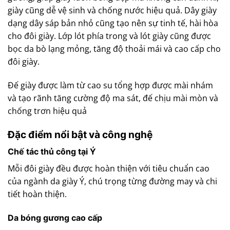
giày cũng dễ vệ sinh và chống nước hiệu quả. Dây giày
dạng dây sáp bản nhỏ cũng tạo nên sự tinh tế, hài hòa
cho đôi giày. Lớp lót phía trong và lót giày cũng được
bọc da bò lạng mỏng, tăng độ thoải mái và cao cấp cho
đôi giày.
Đế giày được làm từ cao su tổng hợp được mài nhám
và tạo rãnh tăng cường độ ma sát, đế chịu mài mòn và
chống trơn hiệu quả
Đặc điểm nổi bật và công nghệ
Chế tác thủ công tại Ý
Mỗi đôi giày đều được hoàn thiện với tiêu chuẩn cao
của ngành da giày Ý, chú trọng từng đường may và chi
tiết hoàn thiện.
Da bóng gương cao cấp