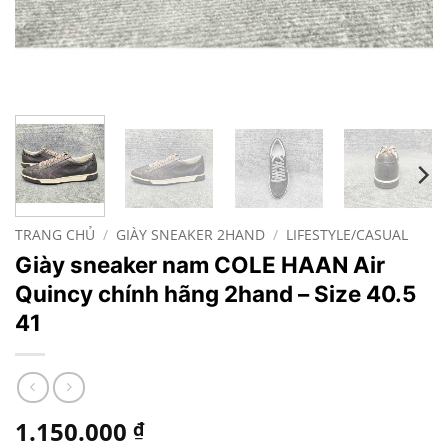
TRANG CHỦ
/
GIÀY SNEAKER 2HAND
/
LIFESTYLE/CASUAL
Giày sneaker nam COLE HAAN Air
Quincy chính hãng 2hand – Size 40.5
41
1.150.000
₫