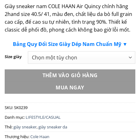
Giày sneaker nam COLE HAAN Air Quincy chính hãng
2hand size 40.5/ 41, màu đen, chất liệu da bò full grain
cao cấp, đế cao su tự nhiên, tình trạng 90%. Thiết kế
classic dễ phối đồ, phong cách không bao giờ lỗi mốt.
Bảng Quy Đổi Size Giày Dép Nam Chuẩn Mỹ ▼
Size giày
THÊM VÀO GIỎ HÀNG
MUA NGAY
SKU:
SK0239
Danh mục:
LIFESTYLE/CASUAL
Thẻ:
giày sneaker
,
giày sneaker da
Thương hiệu:
Cole Haan