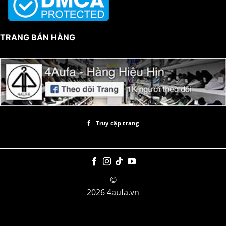
TRANG BÁN HÀNG
Truy cập trang
©
2026 4aufa.vn