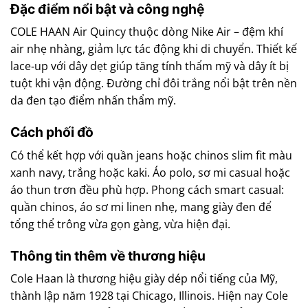
Đặc điểm nổi bật và công nghệ
COLE HAAN Air Quincy thuộc dòng Nike Air – đệm khí
air nhẹ nhàng, giảm lực tác động khi di chuyển. Thiết kế
lace‑up với dây dẹt giúp tăng tính thẩm mỹ và dây ít bị
tuột khi vận động. Đường chỉ đôi trắng nổi bật trên nền
da đen tạo điểm nhấn thẩm mỹ.
Cách phối đồ
Có thể kết hợp với quần jeans hoặc chinos slim fit màu
xanh navy, trắng hoặc kaki. Áo polo, sơ mi casual hoặc
áo thun trơn đều phù hợp. Phong cách smart casual:
quần chinos, áo sơ mi linen nhẹ, mang giày đen để
tổng thể trông vừa gọn gàng, vừa hiện đại.
Thông tin thêm về thương hiệu
Cole Haan là thương hiệu giày dép nổi tiếng của Mỹ,
thành lập năm 1928 tại Chicago, Illinois. Hiện nay Cole