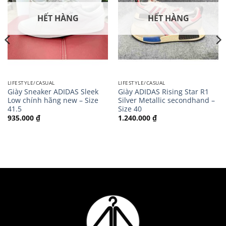
HẾT HÀNG
HẾT HÀNG
LIFESTYLE/CASUAL
LIFESTYLE/CASUAL
Giày Sneaker ADIDAS Sleek
Giày ADIDAS Rising Star R1
Low chính hãng new – Size
Silver Metallic secondhand –
41.5
Size 40
935.000
₫
1.240.000
₫