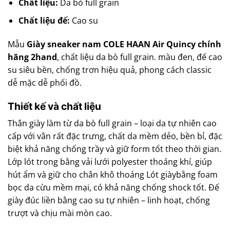
Chất liệu:
Da bò full grain
Chất liệu đế:
Cao su
Mẫu
Giày sneaker nam COLE HAAN Air Quincy chính
hãng 2hand
, chất liệu da bò full grain. màu đen, đế cao
su siêu bền, chống trơn hiệu quả, phong cách classic
dễ mặc dễ phối đồ.
Thiết kế và chất liệu
Thân giày làm từ da bò full grain – loại da tự nhiên cao
cấp với vân rất đặc trưng, chất da mềm dẻo, bền bỉ, đặc
biệt khả năng chống trầy và giữ form tốt theo thời gian.
Lớp lót trong bằng vải lưới polyester thoáng khí, giúp
hút ẩm và giữ cho chân khô thoáng Lót giàybằng foam
bọc da cừu mềm mại, có khả năng chống shock tốt. Đế
giày đúc liền bằng cao su tự nhiên – linh hoạt, chống
trượt và chịu mài mòn cao.