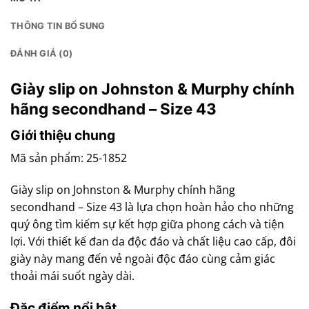
THÔNG TIN BỔ SUNG
ĐÁNH GIÁ (0)
Giày slip on Johnston & Murphy chính
hãng secondhand – Size 43
Giới thiệu chung
Mã sản phẩm: 25-1852
Giày slip on Johnston & Murphy chính hãng
secondhand – Size 43 là lựa chọn hoàn hảo cho những
quý ông tìm kiếm sự kết hợp giữa phong cách và tiện
lợi. Với thiết kế đan da độc đáo và chất liệu cao cấp, đôi
giày này mang đến vẻ ngoài độc đáo cùng cảm giác
thoải mái suốt ngày dài.
Đặc điểm nổi bật