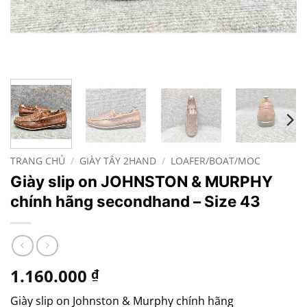
TRANG CHỦ
/
GIÀY TÂY 2HAND
/
LOAFER/BOAT/MOC
Giày slip on JOHNSTON & MURPHY
chính hãng secondhand – Size 43
1.160.000
₫
Giày slip on Johnston & Murphy chính hãng