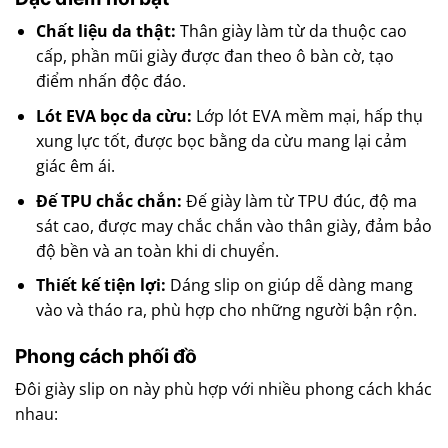
Chất liệu da thật:
Thân giày làm từ da thuộc cao
cấp, phần mũi giày được đan theo ô bàn cờ, tạo
điểm nhấn độc đáo.
Lót EVA bọc da cừu:
Lớp lót EVA mềm mại, hấp thụ
xung lực tốt, được bọc bằng da cừu mang lại cảm
giác êm ái.
Đế TPU chắc chắn:
Đế giày làm từ TPU đúc, độ ma
sát cao, được may chắc chắn vào thân giày, đảm bảo
độ bền và an toàn khi di chuyển.
Thiết kế tiện lợi:
Dáng slip on giúp dễ dàng mang
vào và tháo ra, phù hợp cho những người bận rộn.
Phong cách phối đồ
Đôi giày slip on này phù hợp với nhiều phong cách khác
nhau: