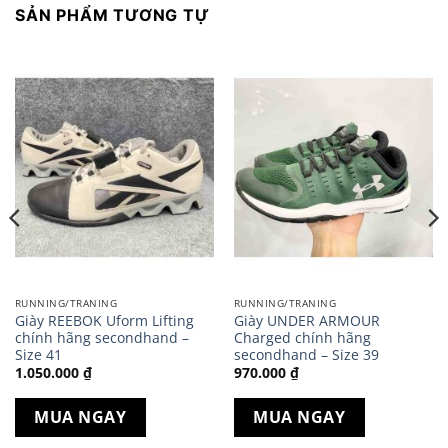
SẢN PHẨM TƯƠNG TỰ
RUNNING/TRANING
RUNNING/TRANING
Giày REEBOK Uform Lifting
Giày UNDER ARMOUR
chính hãng secondhand –
Charged chính hãng
Size 41
secondhand – Size 39
1.050.000
₫
970.000
₫
MUA NGAY
MUA NGAY