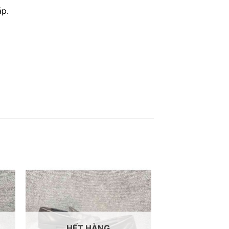
áp.
HẾT HÀNG