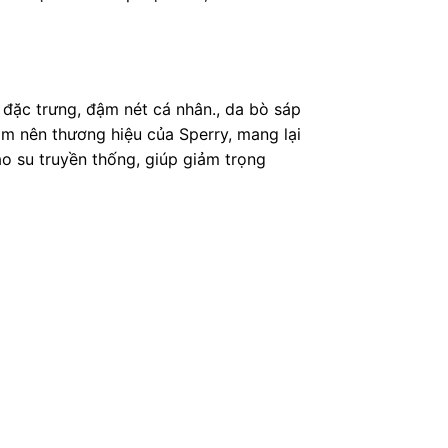
 đặc trưng, đậm nét cá nhân., da bò sáp
àm nên thương hiệu của Sperry, mang lại
o su truyền thống, giúp giảm trọng