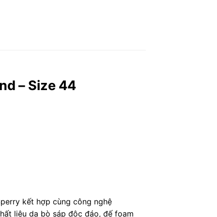
nd – Size 44
 Sperry kết hợp cùng công nghệ
chất liệu da bò sáp độc đáo, đế foam