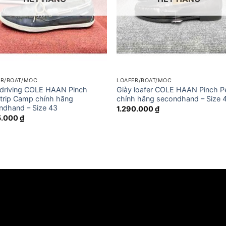
ER/BOAT/MOC
LOAFER/BOAT/MOC
 driving COLE HAAN Pinch
Giày loafer COLE HAAN Pinch P
trip Camp chính hãng
chính hãng secondhand – Size 
ndhand – Size 43
1.290.000
₫
5.000
₫