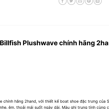
Billfish Plushwave chính hãng 2ha
e chính hãng 2hand, với thiết kế boat shoe đặc trưng của
nhẹ, êm, thoải mái suốt ngày dài. Màu ghi trung tính cùng 