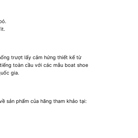
bó.
it.
ống trượt lấy cảm hứng thiết kế từ
i tiếng toàn cầu với các mẫu boat shoe
quốc gia.
về sản phẩm của hãng tham khảo tại: