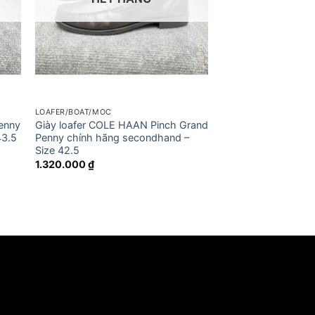
LOAFER/BOAT/MOC
enny
Giày loafer COLE HAAN Pinch Grand
43.5
Penny chính hãng secondhand –
Size 42.5
1.320.000
₫