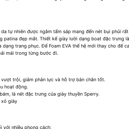
 da tự nhiên được ngâm tẩm sáp mang đến nét bụi phủi rất
patina đẹp mắt. Thiết kế giày lười dạng boat đặc trưng l
a dạng trang phục. Đế Foam EVA thế hệ mới thay cho đế ca
oải mái trong từng bước đi.
ượt trội, giảm phản lực và hỗ trợ bàn chân tốt.
ều hoạt động.
bám, là nét đặc trưng của giày thuyền Sperry.
, xỏ giày
ối với nhiều phong cách: