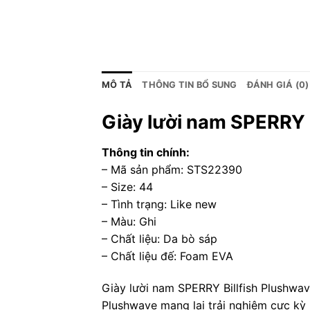
MÔ TẢ
THÔNG TIN BỔ SUNG
ĐÁNH GIÁ (0)
Giày lười nam SPERRY 
Thông tin chính:
– Mã sản phẩm: STS22390
– Size: 44
– Tình trạng: Like new
– Màu: Ghi
– Chất liệu: Da bò sáp
– Chất liệu đế: Foam EVA
Giày lười nam SPERRY Billfish Plushwav
Plushwave mang lại trải nghiệm cực kỳ 