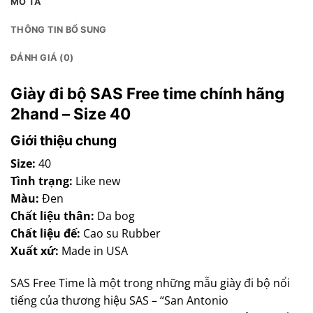
MÔ TẢ
THÔNG TIN BỔ SUNG
ĐÁNH GIÁ (0)
Giày đi bộ SAS Free time chính hãng
2hand – Size 40
Giới thiệu chung
Size:
40
Tình trạng:
Like new
Màu:
Đen
Chất liệu thân:
Da bog
Chất liệu đế:
Cao su Rubber
Xuất xứ:
Made in USA
SAS Free Time là một trong những mẫu giày đi bộ nổi
tiếng của thương hiệu SAS – “San Antonio