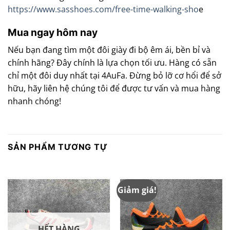
https://www.sasshoes.com/free-time-walking-sho
e
Mua ngay hôm nay
Nếu bạn đang tìm một đôi giày đi bộ êm ái, bền bỉ và
chính hãng? Đây chính là lựa chọn tối ưu. Hàng có sẵn
chỉ một đôi duy nhất tại 4AuFa. Đừng bỏ lỡ cơ hổi để sở
hữu, hãy liên hệ chúng tôi để được tư vấn và mua hàng
nhanh chóng!
SẢN PHẨM TƯƠNG TỰ
Giảm giá!
HẾT HÀNG