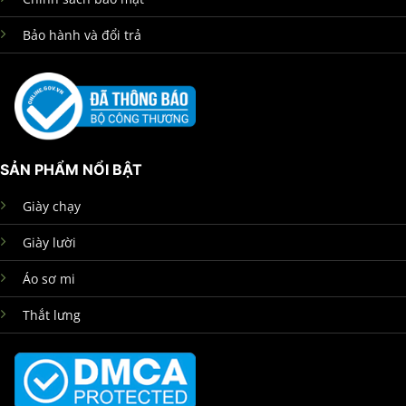
Bảo hành và đổi trả
SẢN PHẨM NỔI BẬT
Giày chạy
Giày lười
Áo sơ mi
Thắt lưng