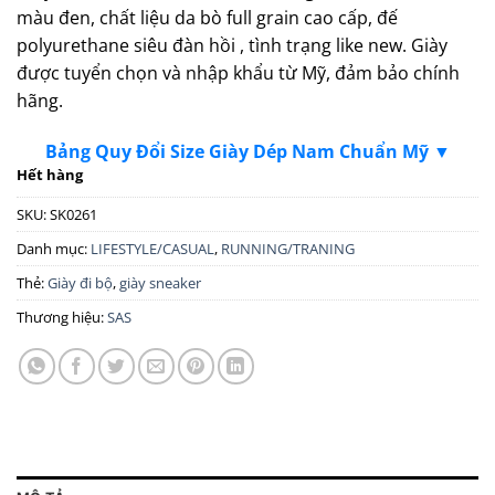
màu đen, chất liệu da bò full grain cao cấp, đế
polyurethane siêu đàn hồi , tình trạng like new. Giày
được tuyển chọn và nhập khẩu từ Mỹ, đảm bảo chính
hãng.
Bảng Quy Đổi Size Giày Dép Nam Chuẩn Mỹ ▼
Hết hàng
SKU:
SK0261
Danh mục:
LIFESTYLE/CASUAL
,
RUNNING/TRANING
Thẻ:
Giày đi bộ
,
giày sneaker
Thương hiệu:
SAS