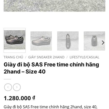
TRANG CHỦ
/
GIÀY SNEAKER 2HAND
/
LIFESTYLE/CASUAL
Giày đi bộ SAS Free time chính hãng
2hand – Size 40
1.280.000
₫
Giày đi bộ SAS Free time chính hãng 2hand, size 40,