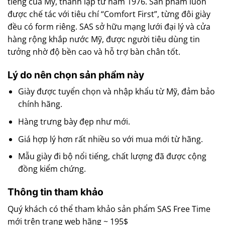
tiếng của Mỹ, thành lập từ năm 1976. Sản phẩm luôn
được chế tác với tiêu chí “Comfort First”, từng đôi giày
đều có form riêng. SAS sở hữu mạng lưới đại lý và cửa
hàng rộng khắp nước Mỹ, được người tiêu dùng tin
tưởng nhờ độ bền cao và hỗ trợ bàn chân tốt.
Lý do nên chọn sản phẩm này
Giày được tuyển chọn và nhập khẩu từ Mỹ, đảm bảo
chính hãng.
Hàng trưng bày đẹp như mới.
Giá hợp lý hơn rất nhiều so với mua mới từ hãng.
Mẫu giày đi bộ nổi tiếng, chất lượng đã được cộng
đồng kiểm chứng.
Thông tin tham khảo
Quý khách có thể tham khảo sản phẩm SAS Free Time
mới trên trang web hãng ~ 195$