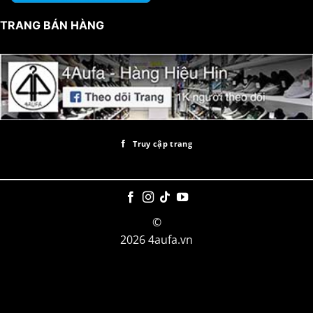
TRANG BÁN HÀNG
Truy cập trang
©
2026 4aufa.vn