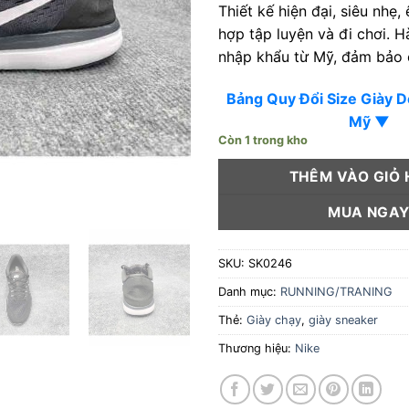
Thiết kế hiện đại, siêu nhẹ,
hợp tập luyện và đi chơi. 
nhập khẩu từ Mỹ, đảm bảo 
Bảng Quy Đổi Size Giày 
Mỹ ▼
Còn 1 trong kho
THÊM VÀO GIỎ
MUA NGA
SKU:
SK0246
Danh mục:
RUNNING/TRANING
Thẻ:
Giày chạy
,
giày sneaker
Thương hiệu:
Nike