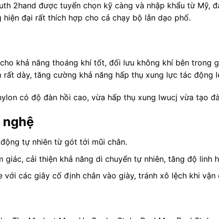
auth 2hand được tuyển chọn kỹ càng và nhập khẩu từ Mỹ, 
 hiện đại rất thích hợp cho cả chạy bộ lẫn dạo phố.
cho khả năng thoáng khí tốt, đối lưu không khí bên trong gi
m rất dày, tăng cường khả năng hấp thụ xung lực tác động l
ylon có độ đàn hồi cao, vừa hấp thụ xung lwucj vừa tạo đà
g nghệ
n động tự nhiên từ gót tới mũi chân.
 giác, cải thiện khả năng di chuyển tự nhiên, tăng độ linh h
với các giây cố định chân vào giày, tránh xô lệch khi vận