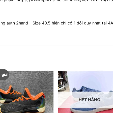
g auth 2hand – Size 40.5 hiện chỉ có 1 đôi duy nhất tại 4A
 giá!
HẾT HÀNG