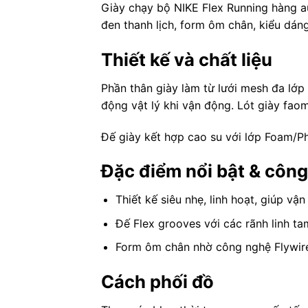
Giày chạy bộ NIKE Flex Running hàng 
đen thanh lịch, form ôm chân, kiểu dáng
Thiết kế và chất liệu
Phần thân giày làm từ lưới mesh đa lớp 
động vật lý khi vận động. Lót giày fao
Đế giày kết hợp cao su với lớp Foam/Ph
Đặc điểm nổi bật & côn
Thiết kế siêu nhẹ, linh hoạt, giúp vậ
Đế Flex grooves với các rãnh linh tam
Form ôm chân nhờ công nghệ Flywire 
Cách phối đồ