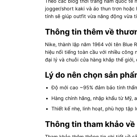
Theo các blog thời trang nam quốc tế n
jogger/short kaki và áo thun trơn hoặc 
tính sẽ giúp outfit vừa năng động vừa ti
Thông tin thêm về thươ
Nike, thành lập năm 1964 với tên Blue 
hiệu nổi tiếng toàn cầu với nhiều công
đại lý và chuỗi cửa hàng khắp thế giới,
Lý do nên chọn sản phẩ
Độ mới cao ~95% đảm bảo tính thẩm
Hàng chính hãng, nhập khẩu từ Mỹ, a
Thiết kế nhẹ, linh hoạt, phù hợp tập
Thông tin tham khảo về
Tham khảo thêm thông tin chi tiết về s