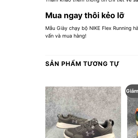
Mua ngay thôi kẻo lỡ
Mẫu Giày chạy bộ NIKE Flex Running hàn
vấn và mua hàng!
SẢN PHẨM TƯƠNG TỰ
Giảm