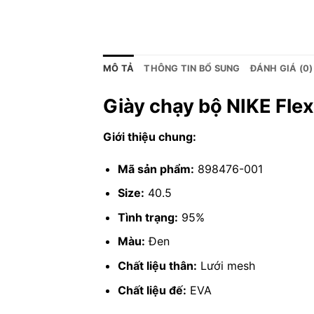
MÔ TẢ
THÔNG TIN BỔ SUNG
ĐÁNH GIÁ (0)
Giày chạy bộ NIKE Fle
Giới thiệu chung:
Mã sản phẩm:
898476-001
Size:
40.5
Tình trạng:
95%
Màu:
Đen
Chất liệu thân:
Lưới mesh
Chất liệu đế:
EVA