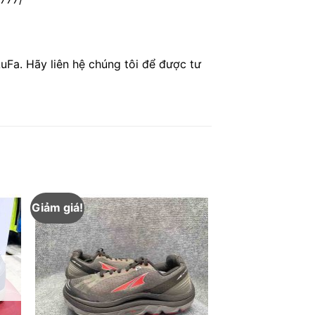
uFa. Hãy liên hệ chúng tôi để được tư
Giảm giá!