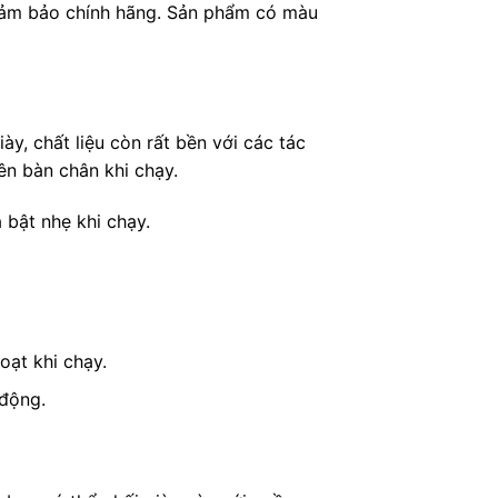
đảm bảo chính hãng. Sản phẩm có màu
ày, chất liệu còn rất bền với các tác
ên bàn chân khi chạy.
 bật nhẹ khi chạy.
oạt khi chạy.
 động.