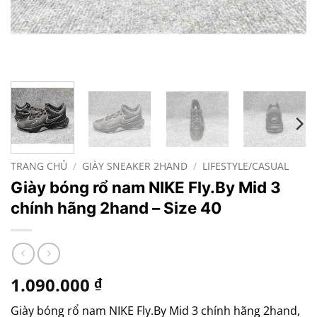
TRANG CHỦ
/
GIÀY SNEAKER 2HAND
/
LIFESTYLE/CASUAL
Giày bóng rổ nam NIKE Fly.By Mid 3
chính hãng 2hand – Size 40
1.090.000
₫
Giày bóng rổ nam NIKE Fly.By Mid 3 chính hãng 2hand,