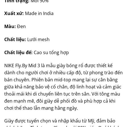
Tình trạng:
Mới 90%
Xuất xứ:
Made in India
Màu:
Đen
Chất liệu:
Lưới mesh
Chất liệu đế:
Cao su tổng hợp
NIKE Fly.By Mid 3 là mẫu giày bóng rổ được thiết kế
dành cho người chơi ở nhiều cấp độ, từ phong trào đến
bán chuyên. Phiên bản mid-top mang lại sự cân bằng
giữa khả năng bảo vệ cổ chân, độ linh hoạt và cảm giác
thoải mái khi di chuyển liên tục trên sân. Với tông màu
đen mạnh mẽ, đôi giày dễ phối đồ và phù hợp cả khi
chơi thể thao lẫn mang hằng ngày.
Giày được tuyển chọn và nhập khẩu từ Mỹ, đảm bảo