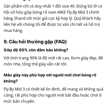
Sản phẩm chỉ có duy nhất 1 đôi size 40. Đừng bỏ lỡ cơ
hội sở hữu giày bóng rổ nam NIKE Fly.By Mid 3 chính
hãng 2hand với mức giá cực kỳ hợp lý. Quý khách hãy
liên hệ với chúng tôi để được tư vấn chi tiết và hỗ trợ
mua hàng.
9. Câu hỏi thường gặp (FAQ)
Giày độ 90% còn đảm bảo không?
Với tình trạng 90% là độ mới rất cao, form giày đẹp, đế
mòn nhẹ, tổng thể giày vẫn rất tốt.
Mẫu giày này phù hợp với người mới chơi bóng rổ
không?
Fly.By Mid 3 có thiết kế ổn định, dễ mang và không quá
cứng, rất phù hợp cho người mới bắt đầu hoặc chơi ở
mức bán chuyên.