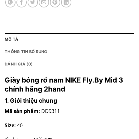
MÔ TẢ
THÔNG TIN BỔ SUNG
ĐÁNH GIÁ (0)
Giày bóng rổ nam NIKE Fly.By Mid 3
chính hãng 2hand
1. Giới thiệu chung
Mã sản phẩm:
DD9311
Size:
40