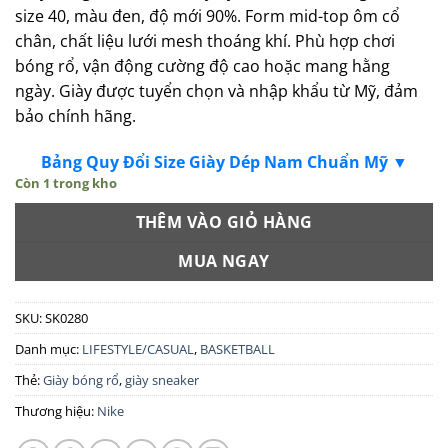
size 40, màu đen, độ mới 90%. Form mid-top ôm cổ
chân, chất liệu lưới mesh thoáng khí. Phù hợp chơi
bóng rổ, vận động cường độ cao hoặc mang hằng
ngày. Giày được tuyển chọn và nhập khẩu từ Mỹ, đảm
bảo chính hãng.
Bảng Quy Đổi Size Giày Dép Nam Chuẩn Mỹ ▼
Còn 1 trong kho
THÊM VÀO GIỎ HÀNG
MUA NGAY
SKU:
SK0280
Danh mục:
LIFESTYLE/CASUAL
,
BASKETBALL
Thẻ:
Giày bóng rổ
,
giày sneaker
Thương hiệu:
Nike