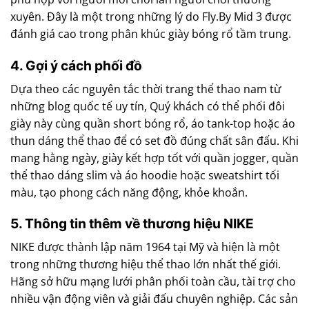
xuyên. Đây là một trong những lý do Fly.By Mid 3 được
đánh giá cao trong phân khúc giày bóng rổ tầm trung.
4. Gợi ý cách phối đồ
Dựa theo các nguyên tắc thời trang thể thao nam từ
những blog quốc tế uy tín, Quý khách có thể phối đôi
giày này cùng quần short bóng rổ, áo tank-top hoặc áo
thun dáng thể thao để có set đồ đúng chất sân đấu. Khi
mang hằng ngày, giày kết hợp tốt với quần jogger, quần
thể thao dáng slim và áo hoodie hoặc sweatshirt tối
màu, tạo phong cách năng động, khỏe khoắn.
5. Thông tin thêm về thương hiệu NIKE
NIKE được thành lập năm 1964 tại Mỹ và hiện là một
trong những thương hiệu thể thao lớn nhất thế giới.
Hãng sở hữu mạng lưới phân phối toàn cầu, tài trợ cho
nhiều vận động viên và giải đấu chuyên nghiệp. Các sản