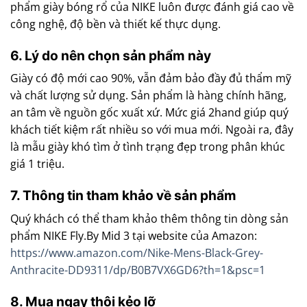
phẩm giày bóng rổ của NIKE luôn được đánh giá cao về
công nghệ, độ bền và thiết kế thực dụng.
6. Lý do nên chọn sản phẩm này
Giày có độ mới cao 90%, vẫn đảm bảo đầy đủ thẩm mỹ
và chất lượng sử dụng. Sản phẩm là hàng chính hãng,
an tâm về nguồn gốc xuất xứ. Mức giá 2hand giúp quý
khách tiết kiệm rất nhiều so với mua mới. Ngoài ra, đây
là mẫu giày khó tìm ở tình trạng đẹp trong phân khúc
giá 1 triệu.
7. Thông tin tham khảo về sản phẩm
Quý khách có thể tham khảo thêm thông tin dòng sản
phẩm NIKE Fly.By Mid 3 tại website của Amazon:
https://www.amazon.com/Nike-Mens-Black-Grey-
Anthracite-DD9311/dp/B0B7VX6GD6?th=1&psc=1
8. Mua ngay thôi kẻo lỡ