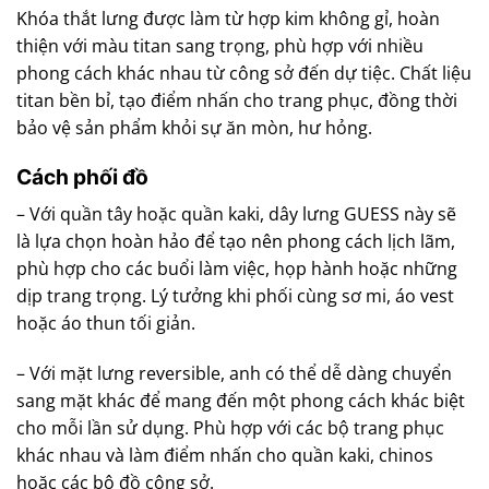
Khóa thắt lưng được làm từ hợp kim không gỉ, hoàn
thiện với màu titan sang trọng, phù hợp với nhiều
phong cách khác nhau từ công sở đến dự tiệc. Chất liệu
titan bền bỉ, tạo điểm nhấn cho trang phục, đồng thời
bảo vệ sản phẩm khỏi sự ăn mòn, hư hỏng.
Cách phối đồ
– Với quần tây hoặc quần kaki, dây lưng GUESS này sẽ
là lựa chọn hoàn hảo để tạo nên phong cách lịch lãm,
phù hợp cho các buổi làm việc, họp hành hoặc những
dịp trang trọng. Lý tưởng khi phối cùng sơ mi, áo vest
hoặc áo thun tối giản.
– Với mặt lưng reversible, anh có thể dễ dàng chuyển
sang mặt khác để mang đến một phong cách khác biệt
cho mỗi lần sử dụng. Phù hợp với các bộ trang phục
khác nhau và làm điểm nhấn cho quần kaki, chinos
hoặc các bộ đồ công sở.