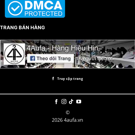
TRANG BÁN HÀNG
Truy cập trang
©
2026 4aufa.vn