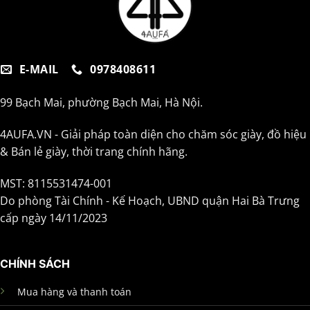
E-MAIL
0978408611
99 Bạch Mai, phường Bạch Mai, Hà Nội.
4AUFA.VN - Giải pháp toàn diện cho chăm sóc giày, đồ hiệu
& Bán lẻ giày, thời trang chính hãng.
MST: 8115531474-001
Do phòng Tài Chính - Kế Hoạch, UBND quận Hai Bà Trưng
cấp ngày 14/11/2023
CHÍNH SÁCH
Mua hàng và thanh toán