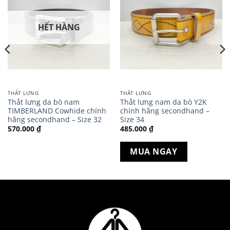
HẾT HÀNG
THẮT LƯNG
THẮT LƯNG
Thắt lưng da bò nam
Thắt lưng nam da bò Y2K
TIMBERLAND Cowhide chính
chính hãng secondhand –
hãng secondhand – Size 32
Size 34
570.000
₫
485.000
₫
MUA NGAY