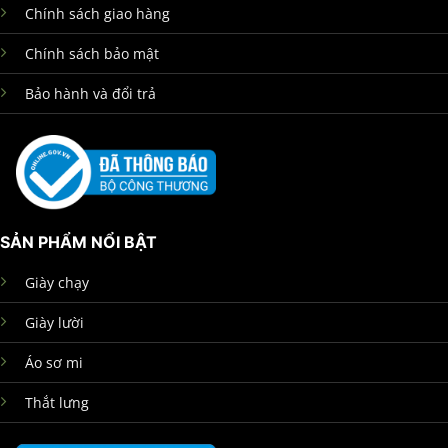
Chính sách giao hàng
Chính sách bảo mật
Bảo hành và đổi trả
SẢN PHẨM NỔI BẬT
Giày chạy
Giày lười
Áo sơ mi
Thắt lưng