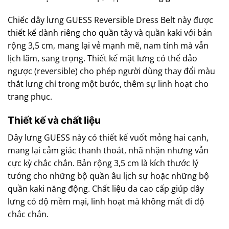
Chiếc dây lưng GUESS Reversible Dress Belt này được
thiết kế dành riêng cho quần tây và quần kaki với bản
rộng 3,5 cm, mang lại vẻ mạnh mẽ, nam tính mà vẫn
lịch lãm, sang trọng. Thiết kế mặt lưng có thể đảo
ngược (reversible) cho phép người dùng thay đổi màu
thắt lưng chỉ trong một bước, thêm sự linh hoạt cho
trang phục.
Thiết kế và chất liệu
Dây lưng GUESS này có thiết kế vuốt mỏng hai cạnh,
mang lại cảm giác thanh thoát, nhã nhặn nhưng vẫn
cực kỳ chắc chắn. Bản rộng 3,5 cm là kích thước lý
tưởng cho những bộ quần âu lịch sự hoặc những bộ
quần kaki năng động. Chất liệu da cao cấp giúp dây
lưng có độ mềm mại, linh hoạt mà không mất đi độ
chắc chắn.