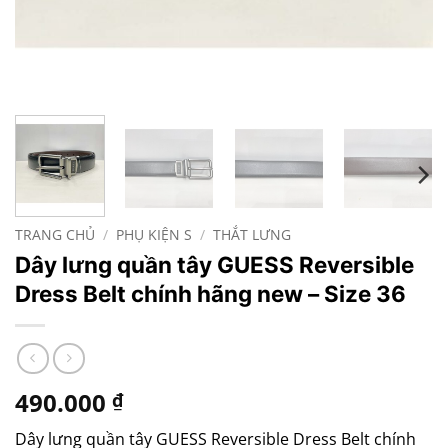
TRANG CHỦ
/
PHỤ KIỆN S
/
THẮT LƯNG
Dây lưng quần tây GUESS Reversible
Dress Belt chính hãng new – Size 36
490.000
₫
Dây lưng quần tây GUESS Reversible Dress Belt chính