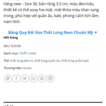
hãng new – Size 36, bản rộng 3,5 cm, màu đen/nâu,
thiết kế có thể xoay hai mặt, mặt khóa màu titan sang
trọng, phù hợp với quần âu, kaki, phong cách lịch lãm,
nam tính.
Bảng Quy Đổi Size Thắt Lưng Nam Chuẩn Mỹ ▼
Hết hàng
SKU:
TL0133
Danh mục:
THẮT LƯNG
Thẻ:
thắt lưng bản to
,
thắt lưng quần âu
,
thắt lưng quần kaki
Thương hiệu:
Guess