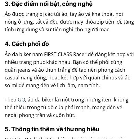
3. Đặc điểm nổi bật, công nghệ
Áo được trang bị các túi áo, tay áo và khe thoát hơi
nóng ở lưng, tất cả đều được may khóa zip tiện lợi, tăng
tính ứng dụng và sự tiện nghi cho người mặc.
4. Cách phối đồ
Áo da biker nam FIRST CLASS Racer dễ dàng kết hợp với
nhiều trang phục khác nhau. Bạn có thể phối cùng
quần jeans và áo thun trắng để tạo nên phong cách
casual năng động, hoặc kết hợp với quần chinos và áo
sơ mi để mang đến vẻ lịch lãm, nam tính.
Theo
GQ
, áo da biker là một trong những item không
thể thiếu trong tủ đồ của phái mạnh, mang đến vẻ
ngoài phong trần và cuốn hút.
5. Thông tin thêm về thương hiệu