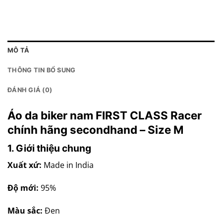
MÔ TẢ
THÔNG TIN BỔ SUNG
ĐÁNH GIÁ (0)
Áo da biker nam FIRST CLASS Racer
chính hãng secondhand – Size M
1. Giới thiệu chung
Xuất xứ:
Made in India
Độ mới:
95%
Màu sắc:
Đen