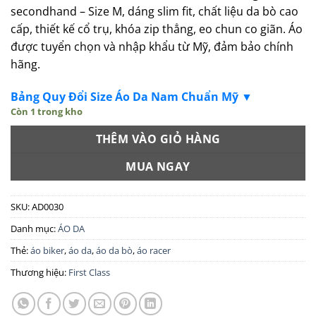
secondhand – Size M, dáng slim fit, chất liệu da bò cao
cấp, thiết kế cổ trụ, khóa zip thẳng, eo chun co giãn. Áo
được tuyển chọn và nhập khẩu từ Mỹ, đảm bảo chính
hãng.
Bảng Quy Đổi Size Áo Da Nam Chuẩn Mỹ ▼
Còn 1 trong kho
THÊM VÀO GIỎ HÀNG
MUA NGAY
SKU:
AD0030
Danh mục:
ÁO DA
Thẻ:
áo biker
,
áo da
,
áo da bò
,
áo racer
Thương hiệu:
First Class