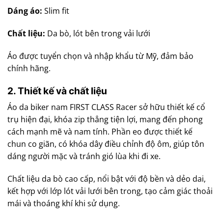
Dáng áo:
Slim fit
Chất liệu:
Da bò, lót bên trong vải lưới
Áo được tuyển chọn và nhập khẩu từ Mỹ, đảm bảo
chính hãng.
2. Thiết kế và chất liệu
Áo da biker nam FIRST CLASS Racer sở hữu thiết kế cổ
trụ hiện đại, khóa zip thẳng tiện lợi, mang đến phong
cách mạnh mẽ và nam tính. Phần eo được thiết kế
chun co giãn, có khóa dây điều chỉnh độ ôm, giúp tôn
dáng người mặc và tránh gió lùa khi đi xe.
Chất liệu da bò cao cấp, nổi bật với độ bền và dẻo dai,
kết hợp với lớp lót vải lưới bên trong, tạo cảm giác thoải
mái và thoáng khí khi sử dụng.