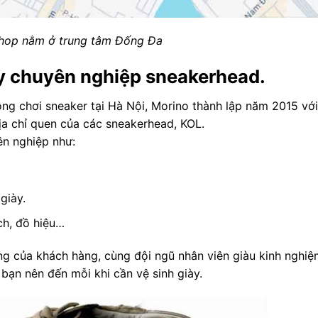
hop nằm ở trung tâm Đống Đa
ày chuyên nghiệp sneakerhead.
ồng chơi sneaker tại Hà Nội, Morino thành lập năm 2015 với
địa chỉ quen của các sneakerhead, KOL.
ên nghiệp như:
giày.
ch, đồ hiệu…
ng của khách hàng, cùng đội ngũ nhân viên giàu kinh nghi
 bạn nên đến mỗi khi cần vệ sinh giày.