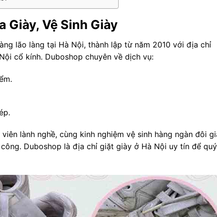
 Giày, Vệ Sinh Giày
àng lão làng tại Hà Nội, thành lập từ năm 2010 với địa chỉ
Nội cổ kính. Duboshop chuyên về dịch vụ:
iểm.
ép.
viên lành nghề, cùng kinh nghiệm vệ sinh hàng ngàn đôi gi
công. Duboshop là địa chỉ giặt giày ở Hà Nội uy tín để quý