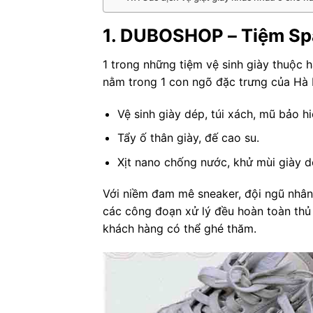
1. DUBOSHOP – Tiệm Spa
1 trong những tiệm vệ sinh giày thuộc h
nằm trong 1 con ngõ đặc trưng của Hà 
Vệ sinh giày dép, túi xách, mũ bảo h
Tẩy ố thân giày, đế cao su.
Xịt nano chống nước, khử mùi giày d
Với niềm đam mê sneaker, đội ngũ nhân 
các công đoạn xử lý đều hoàn toàn thủ 
khách hàng có thể ghé thăm.