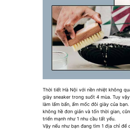
Thời tiết Hà Nội với nền nhiệt không q
giày sneaker trong suốt 4 mùa. Tuy vậy
làm lấm bẩn, ẩm mốc đôi giày của bạn. 
không hề đơn giản và tốn thời gian, cũ
triển mạnh như 1 nhu cầu tất yếu.
Vậy nếu như bạn đang tìm 1 địa chỉ để 