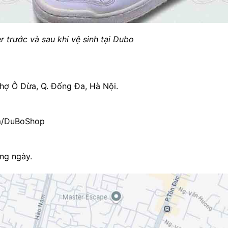
r trước và sau khi vệ sinh tại Dubo
hợ Ô Dừa, Q. Đống Đa, Hà Nội.
m/DuBoShop
ng ngày.