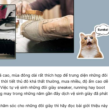
uá cao, mùa đông dài rất thích hợp để trưng diện những đôi
 thời tiết thủ đô khá thất thường, mưa nhiều, độ ẩm cao dễ
Việc tự vệ sinh những đôi giày sneaker, running hay boot
ng may trong những năm gần đây dịch vệ sinh giày đã phát
chăm sóc cho những đôi giày thì hãy đọc bài giới thiệu này