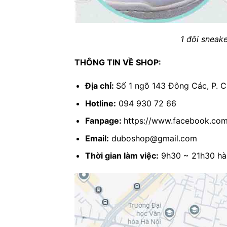
1 đôi sneake
THÔNG TIN VỀ SHOP:
Địa chỉ:
Số 1 ngõ 143 Đông Các, P. C
Hotline:
094 930 72 66
Fanpage:
https://www.facebook.co
Email:
duboshop@gmail.com
Thời gian làm việc:
9h30 ~ 21h30 hà