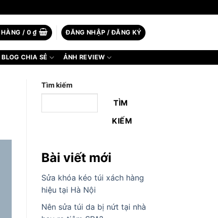
 HÀNG /
0
₫
ĐĂNG NHẬP / ĐĂNG KÝ
BLOG CHIA SẺ
ẢNH REVIEW
Tìm kiếm
TÌM
KIẾM
Bài viết mới
Sửa khóa kéo túi xách hàng
hiệu tại Hà Nội
Nên sửa túi da bị nứt tại nhà