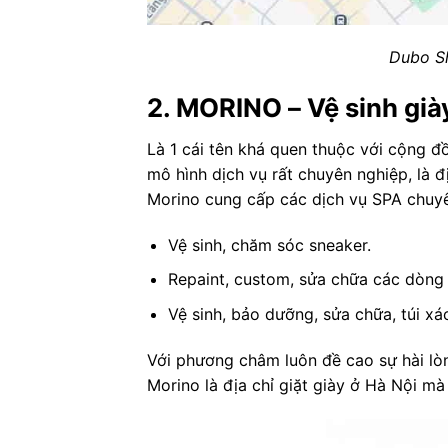
Dubo S
2. MORINO – Vệ sinh gi
Là 1 cái tên khá quen thuộc với cộng đ
mô hình dịch vụ rất chuyên nghiệp, là 
Morino cung cấp các dịch vụ SPA chuy
Vệ sinh, chăm sóc sneaker.
Repaint, custom, sửa chữa các dòng 
Vệ sinh, bảo dưỡng, sửa chữa, túi xá
Với phương châm luôn đề cao sự hài lò
Morino là địa chỉ giặt giày ở Hà Nội mà