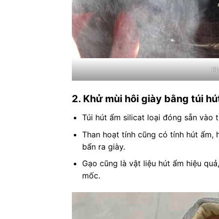
Kh
2. Khử mùi hôi giày bằng túi hú
Túi hút ẩm silicat loại đóng sẵn vào t
Than hoạt tính cũng có tính hút ẩm, 
bẩn ra giày.
Gạo cũng là vật liệu hút ẩm hiệu quả
mốc.