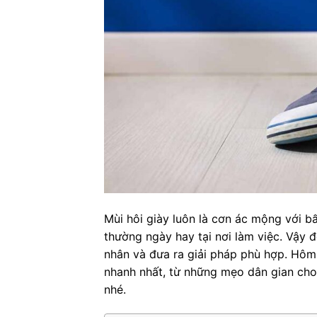
Mùi hôi giày luôn là cơn ác mộng với bấ
thường ngày hay tại nơi làm việc. Vậy 
nhân và đưa ra giải pháp phù hợp. Hôm
nhanh nhất, từ những mẹo dân gian cho
nhé.