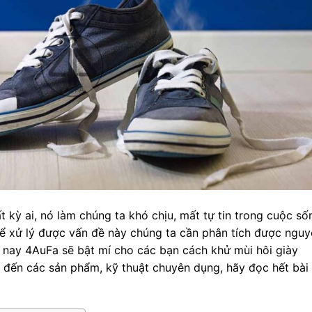
t kỳ ai, nó làm chúng ta khó chịu, mất tự tin trong cuộc số
để xử lý được vấn đề này chúng ta cần phân tích được ngu
 nay 4AuFa sẽ bật mí cho các bạn cách khử mùi hôi giày
 đến các sản phẩm, kỹ thuật chuyên dụng, hãy đọc hết bài