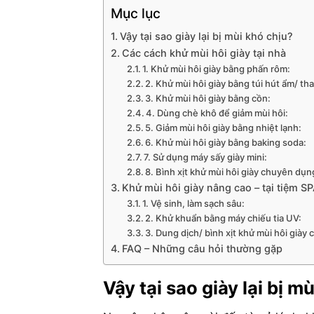
Mục lục
Vậy tại sao giày lại bị mùi khó chịu?
Các cách khử mùi hôi giày tại nhà
1. Khử mùi hôi giày bằng phấn rôm:
2. Khử mùi hôi giày bằng túi hút ẩm/ tha
3. Khử mùi hôi giày bằng cồn:
4. Dùng chè khô để giảm mùi hôi:
5. Giảm mùi hôi giày bằng nhiệt lạnh:
6. Khử mùi hôi giày bằng baking soda:
7. Sử dụng máy sấy giày mini:
8. Bình xịt khử mùi hôi giày chuyên dụn
Khử mùi hôi giày nâng cao – tại tiệm SP
1. Vệ sinh, làm sạch sâu:
2. Khử khuẩn bằng máy chiếu tia UV:
3. Dung dịch/ bình xịt khử mùi hôi giày
FAQ – Những câu hỏi thường gặp
Vậy tại sao giày lại bị m