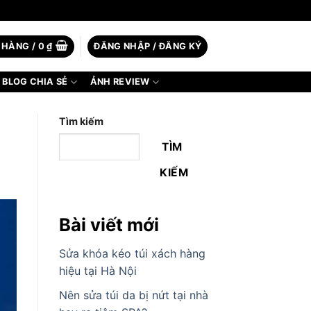
 HÀNG /
0
₫
ĐĂNG NHẬP / ĐĂNG KÝ
BLOG CHIA SẺ
ẢNH REVIEW
Tìm kiếm
TÌM
KIẾM
Bài viết mới
Sửa khóa kéo túi xách hàng
hiệu tại Hà Nội
Nên sửa túi da bị nứt tại nhà