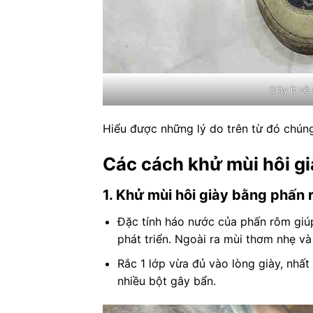
Giày ít vệ
Hiểu được những lý do trên từ đó chúng
Các cách khử mùi hôi gi
1. Khử mùi hôi giày bằng phấn 
Đặc tính háo nước của phấn rôm giúp
phát triển. Ngoài ra mùi thơm nhẹ và
Rắc 1 lớp vừa đủ vào lòng giày, nhất
nhiều bột gây bẩn.