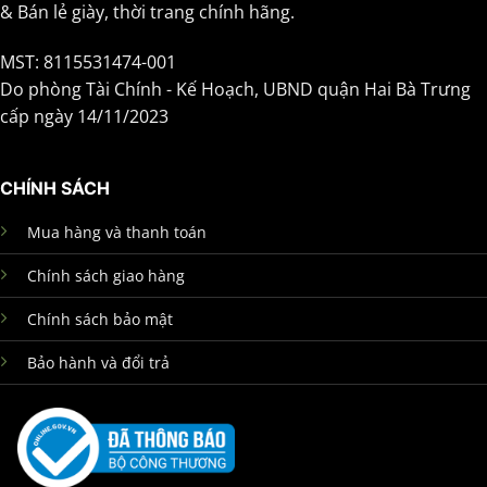
& Bán lẻ giày, thời trang chính hãng.
MST: 8115531474-001
Do phòng Tài Chính - Kế Hoạch, UBND quận Hai Bà Trưng
cấp ngày 14/11/2023
CHÍNH SÁCH
Mua hàng và thanh toán
Chính sách giao hàng
Chính sách bảo mật
Bảo hành và đổi trả