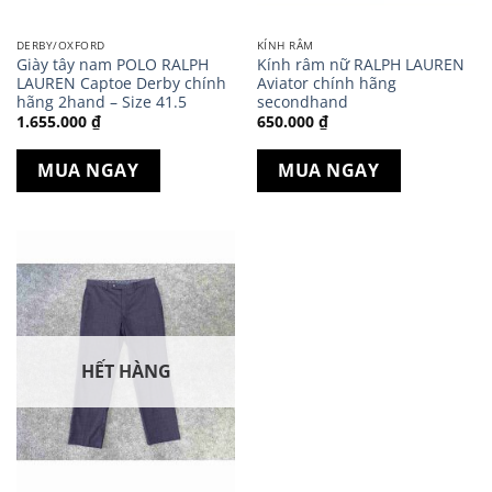
DERBY/OXFORD
KÍNH RÂM
Giày tây nam POLO RALPH
Kính râm nữ RALPH LAUREN
LAUREN Captoe Derby chính
Aviator chính hãng
hãng 2hand – Size 41.5
secondhand
1.655.000
₫
650.000
₫
MUA NGAY
MUA NGAY
HẾT HÀNG