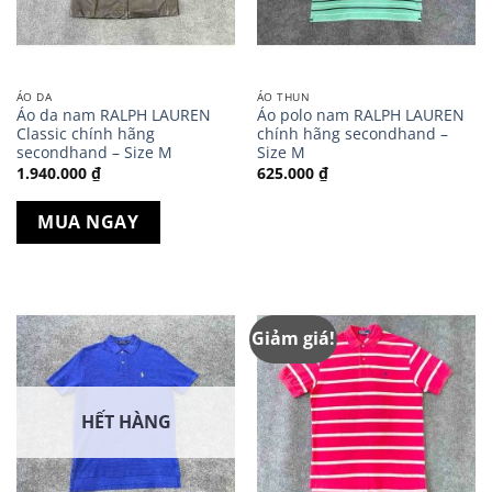
ÁO DA
ÁO THUN
Áo da nam RALPH LAUREN
Áo polo nam RALPH LAUREN
Classic chính hãng
chính hãng secondhand –
secondhand – Size M
Size M
1.940.000
₫
625.000
₫
MUA NGAY
Giảm giá!
HẾT HÀNG