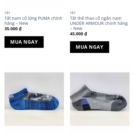
TẤT
TẤT
Tất nam cổ lửng PUMA chính
Tất thể thao cổ ngắn nam
hãng – New
UNDER ARMOUR chính hãng
– New
35.000
₫
45.000
₫
MUA NGAY
MUA NGAY