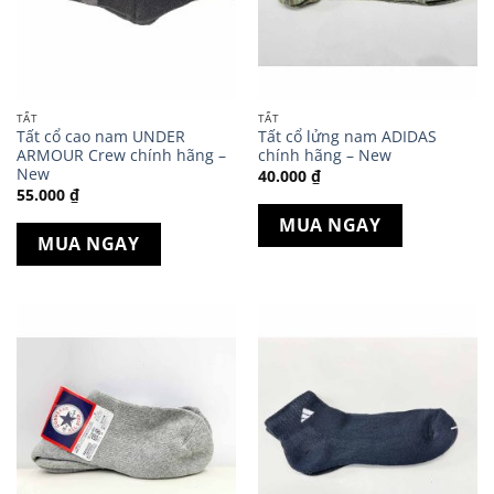
TẤT
TẤT
Tất cổ cao nam UNDER
Tất cổ lửng nam ADIDAS
ARMOUR Crew chính hãng –
chính hãng – New
New
40.000
₫
55.000
₫
MUA NGAY
MUA NGAY