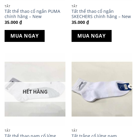
TẤT
TẤT
Tất thể thao cổ ngắn PUMA
Tất thể thao cổ ngắn
chính hãng – New
SKECHERS chính hãng – New
35.000
₫
35.000
₫
MUA NGAY
MUA NGAY
HẾT HÀNG
TẤT
TẤT
Tất thể thao nam cổ lửng
Tất trắng cổ lửng nam