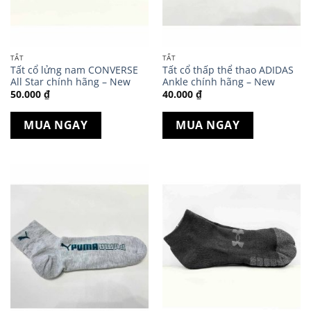
TẤT
TẤT
Tất cổ lửng nam CONVERSE
Tất cổ thấp thể thao ADIDAS
All Star chính hãng – New
Ankle chính hãng – New
50.000
₫
40.000
₫
MUA NGAY
MUA NGAY