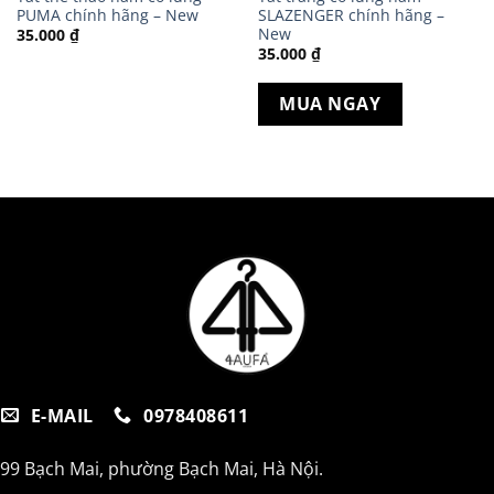
PUMA chính hãng – New
SLAZENGER chính hãng –
New
35.000
₫
35.000
₫
MUA NGAY
E-MAIL
0978408611
99 Bạch Mai, phường Bạch Mai, Hà Nội.