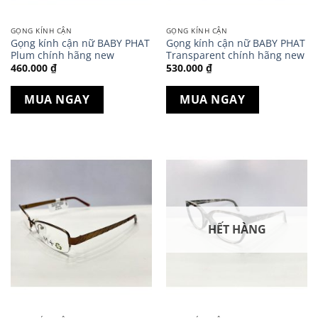
GỌNG KÍNH CẬN
GỌNG KÍNH CẬN
Gọng kính cận nữ BABY PHAT
Gọng kính cận nữ BABY PHAT
Plum chính hãng new
Transparent chính hãng new
460.000
₫
530.000
₫
MUA NGAY
MUA NGAY
HẾT HÀNG