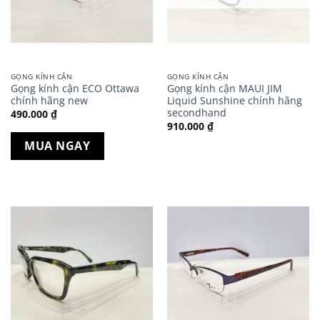
GỌNG KÍNH CẬN
GỌNG KÍNH CẬN
Gọng kính cận ECO Ottawa
Gọng kính cận MAUI JIM
chính hãng new
Liquid Sunshine chính hãng
secondhand
490.000
₫
910.000
₫
MUA NGAY