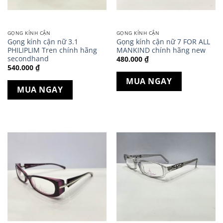
GỌNG KÍNH CẬN
GỌNG KÍNH CẬN
Gọng kính cận nữ 3.1
Gọng kính cận nữ 7 FOR ALL
PHILIPLIM Tren chính hãng
MANKIND chính hãng new
secondhand
480.000
₫
540.000
₫
MUA NGAY
MUA NGAY