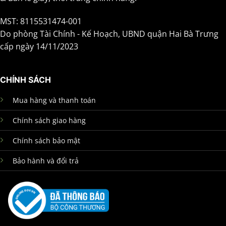
MST: 8115531474-001
Do phòng Tài Chính - Kế Hoạch, UBND quận Hai Bà Trưng
cấp ngày 14/11/2023
CHÍNH SÁCH
Mua hàng và thanh toán
Chính sách giao hàng
Chính sách bảo mật
Bảo hành và đổi trả