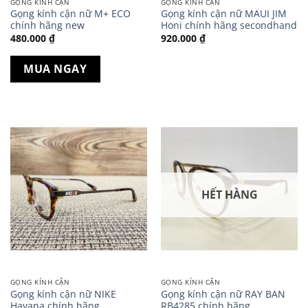
GỌNG KÍNH CẬN
GỌNG KÍNH CẬN
Gọng kính cận nữ M+ ECO
Gọng kính cận nữ MAUI JIM
chính hãng new
Honi chính hãng secondhand
480.000
₫
920.000
₫
MUA NGAY
HẾT HÀNG
GỌNG KÍNH CẬN
GỌNG KÍNH CẬN
Gọng kính cận nữ NIKE
Gọng kính cận nữ RAY BAN
Havana chính hãng
RB4285 chính hãng