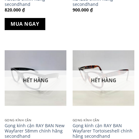
secondhand
secondhand
820.000
₫
900.000
₫
MUA NGAY
HẾT HÀNG
HẾT HÀNG
GỌNG KÍNH CẬN
GỌNG KÍNH CẬN
Gọng kính cận RAY BAN New
Gọng kính cận RAY BAN
Wayfarer 58mm chính hãng
Wayfarer Tortoiseshell chính
secondhand
hãng secondhand