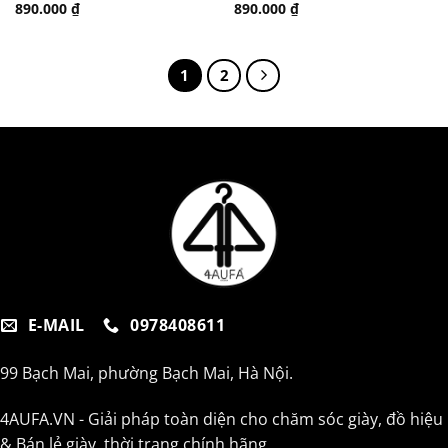
890.000
₫
890.000
₫
1
2
E-MAIL
0978408611
99 Bạch Mai, phường Bạch Mai, Hà Nội.
4AUFA.VN - Giải pháp toàn diện cho chăm sóc giày, đồ hiệu
& Bán lẻ giày, thời trang chính hãng.