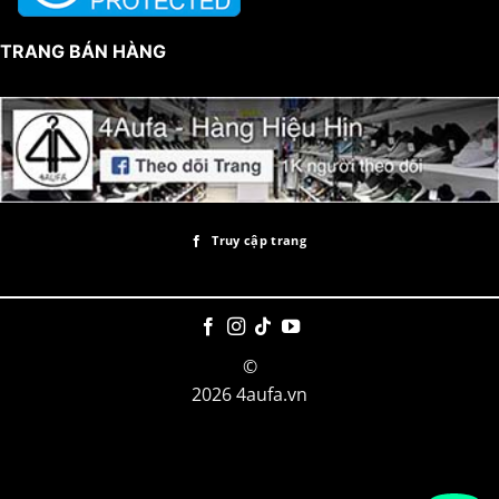
TRANG BÁN HÀNG
Truy cập trang
©
2026 4aufa.vn