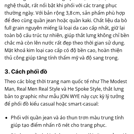
nghệ thuật, rất nổi bật khi phối với các trang phục
thường ngày. Với bản rộng 3,8 cm, sản phẩm phù hợp
để đeo cùng quần jean hoặc quần kaki. Chất liệu da bò
full grain nguyên miếng là loại da cao cấp nhất, giữ lại
toàn bộ cấu trúc tự nhiên, giúp thắt lưng không chỉ bền
chắc mà còn lên nước rất đẹp theo thời gian sử dụng.
Mặt khoá kim loại cao cấp có độ bền cao, hoàn thiện
thủ công giúp tăng tính thẩm mỹ và độ sang trọng.
3. Cách phối đồ
Theo các blog thời trang nam quốc tế như The Modest
Man, Real Men Real Style và He Spoke Style, thắt lưng
bản to graphic như mẫu JON WYE này cực kỳ lý tưởng
để phối đồ kiểu casual hoặc smart-casual:
Phối với quần jean và áo thun trơn màu trung tính
giúp tạo điểm nhấn rõ nét cho trang phục.