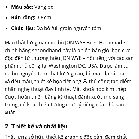
Màu sắc:
Vàng bò
Bản rộng:
3,8 cm
Chất liệu:
Da bò full grain nguyên tấm
Mẫu thắt lưng nam da bò JON WYE Bees Handmade
chính hãng secondhand này là phiên bản giới hạn cực
độc đến từ thương hiệu JON WYE – nổi tiếng với các sản
phẩm thủ công tại Washington DC, USA. Được làm từ
da bò nguyên tấm chất lượng cao, bề mặt da rất đanh
và đều màu, thiết kế họa tiết ong 🐝 thủ công tạo điểm
nhấn nghệ thuật đầy tinh tế. Mặt khoá hợp kim thép
được hoàn thiện bằng kỹ thuật đánh xước mờ sang
trọng, có khắc biểu tượng chữ ký riêng của nhà sản
xuất.
2. Thiết kế và chất liệu
Thắt lưng sở hữu thiết kế graphic độc bản, đậm chất