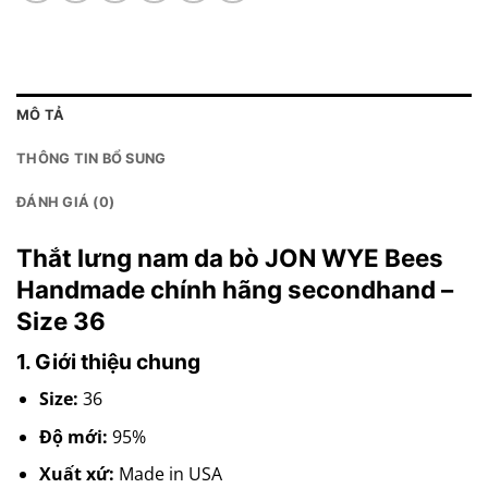
MÔ TẢ
THÔNG TIN BỔ SUNG
ĐÁNH GIÁ (0)
Thắt lưng nam da bò JON WYE Bees
Handmade chính hãng secondhand –
Size 36
1. Giới thiệu chung
Size:
36
Độ mới:
95%
Xuất xứ:
Made in USA