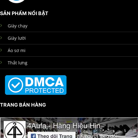
SẢN PHẨM NỔI BẬT
Giày chạy
Giày lười
Áo sơ mi
Thắt lưng
TRANG BÁN HÀNG