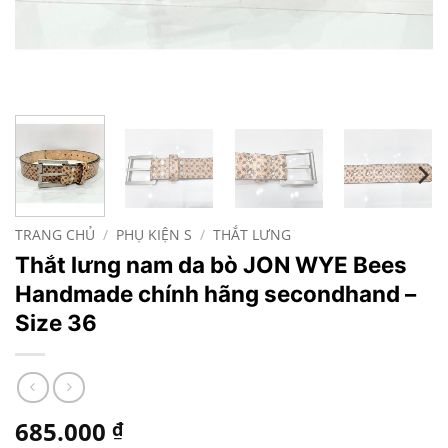
TRANG CHỦ
/
PHỤ KIỆN S
/
THẮT LƯNG
Thắt lưng nam da bò JON WYE Bees
Handmade chính hãng secondhand –
Size 36
685.000
₫