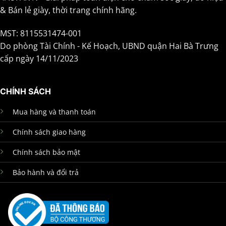
& Bán lẻ giày, thời trang chính hãng.
MST: 8115531474-001
Do phòng Tài Chính - Kế Hoạch, UBND quận Hai Bà Trưng
cấp ngày 14/11/2023
CHÍNH SÁCH
Mua hàng và thanh toán
Chính sách giao hàng
Chính sách bảo mật
Bảo hành và đổi trả