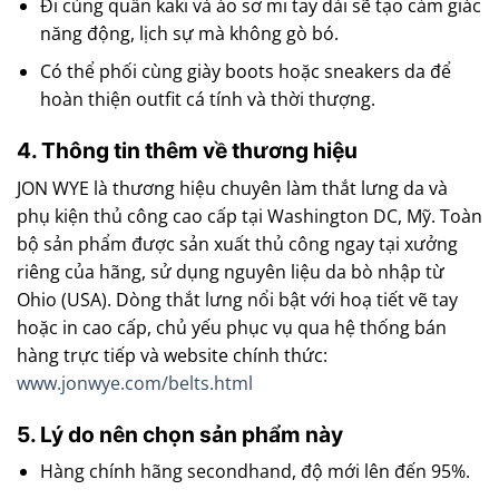
Đi cùng quần kaki và áo sơ mi tay dài sẽ tạo cảm giác
năng động, lịch sự mà không gò bó.
Có thể phối cùng giày boots hoặc sneakers da để
hoàn thiện outfit cá tính và thời thượng.
4. Thông tin thêm về thương hiệu
JON WYE là thương hiệu chuyên làm thắt lưng da và
phụ kiện thủ công cao cấp tại Washington DC, Mỹ. Toàn
bộ sản phẩm được sản xuất thủ công ngay tại xưởng
riêng của hãng, sử dụng nguyên liệu da bò nhập từ
Ohio (USA). Dòng thắt lưng nổi bật với hoạ tiết vẽ tay
hoặc in cao cấp, chủ yếu phục vụ qua hệ thống bán
hàng trực tiếp và website chính thức:
www.jonwye.com/belts.html
5. Lý do nên chọn sản phẩm này
Hàng chính hãng secondhand, độ mới lên đến 95%.