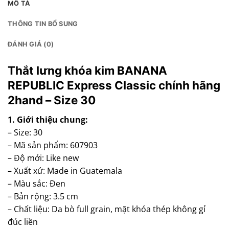
MÔ TẢ
THÔNG TIN BỔ SUNG
ĐÁNH GIÁ (0)
Thắt lưng khóa kim BANANA
REPUBLIC Express Classic chính hãng
2hand – Size 30
1. Giới thiệu chung:
– Size: 30
– Mã sản phẩm: 607903
– Độ mới: Like new
– Xuất xứ: Made in Guatemala
– Màu sắc: Đen
– Bản rộng: 3.5 cm
– Chất liệu: Da bò full grain, mặt khóa thép không gỉ
đúc liền