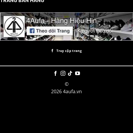
TRANG BÁN HÀNG
Truy cập trang
©
2026 4aufa.vn