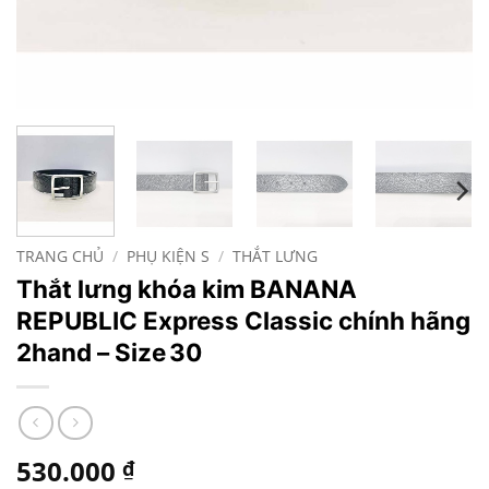
TRANG CHỦ
/
PHỤ KIỆN S
/
THẮT LƯNG
Thắt lưng khóa kim BANANA
REPUBLIC Express Classic chính hãng
2hand – Size 30
530.000
₫