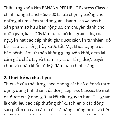
Thắt lưng khóa kim BANANA REPUBLIC Express Classic
chính hãng 2hand – Size 30 là lựa chọn lý tưởng cho
những ai tìm kiếm sự đơn giản, thanh lịch và bền bỉ.
Sản phẩm sở hữu bản rộng 3.5 cm chuyên dành cho
quần jean, kaki. Dây làm từ da bò full grain – loại da
nguyên hạt cao cấp nhất, giữ được các vân tự nhiên, độ
bền cao và chống trầy xước tốt. Mặt khóa dạng trúc
bập bênh, làm từ thép không gỉ nguyên khối, đem lại
cảm giác chắc tay và thẩm mỹ cao. Hàng được tuyển
chọn và nhập khẩu từ Mỹ, đảm bảo chính hãng.
2. Thiết kế và chất liệu:
Thiết kế của thắt lưng theo phong cách cổ điển và thực
dụng, đúng tinh thần của dòng Express Classic. Bề mặt
da được xử lý nhẹ, giữ lại kết cấu nguyên bản. Full grain
là chất liệu cao cấp thường chỉ xuất hiện ở các dòng
sản phẩm da cao cấp – có khả năng chống nước và bền