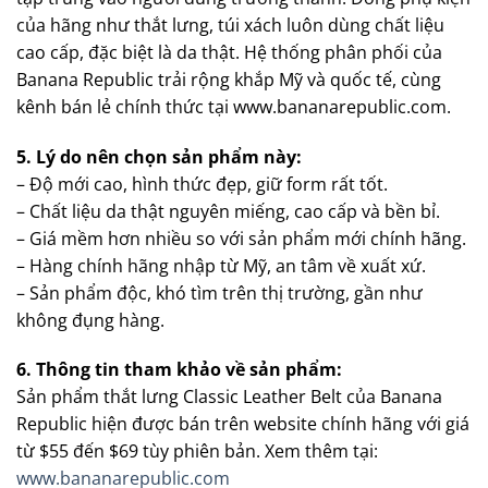
của hãng như thắt lưng, túi xách luôn dùng chất liệu
cao cấp, đặc biệt là da thật. Hệ thống phân phối của
Banana Republic trải rộng khắp Mỹ và quốc tế, cùng
kênh bán lẻ chính thức tại www.bananarepublic.com.
5. Lý do nên chọn sản phẩm này:
– Độ mới cao, hình thức đẹp, giữ form rất tốt.
– Chất liệu da thật nguyên miếng, cao cấp và bền bỉ.
– Giá mềm hơn nhiều so với sản phẩm mới chính hãng.
– Hàng chính hãng nhập từ Mỹ, an tâm về xuất xứ.
– Sản phẩm độc, khó tìm trên thị trường, gần như
không đụng hàng.
6. Thông tin tham khảo về sản phẩm:
Sản phẩm thắt lưng Classic Leather Belt của Banana
Republic hiện được bán trên website chính hãng với giá
từ $55 đến $69 tùy phiên bản. Xem thêm tại:
www.bananarepublic.com