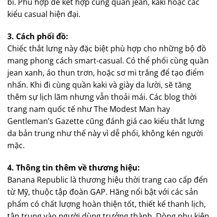
bỉ. Phù hợp để kết hợp cùng quần jean, kaki hoặc các
kiểu casual hiện đại.
3. Cách phối đồ:
Chiếc thắt lưng này đặc biệt phù hợp cho những bộ đồ
mang phong cách smart-casual. Có thể phối cùng quần
jean xanh, áo thun trơn, hoặc sơ mi trắng để tạo điểm
nhấn. Khi đi cùng quần kaki và giày da lười, sẽ tăng
thêm sự lịch lãm nhưng vẫn thoải mái. Các blog thời
trang nam quốc tế như The Modest Man hay
Gentleman’s Gazette cũng đánh giá cao kiểu thắt lưng
da bản trung như thế này vì dễ phối, không kén người
mặc.
4. Thông tin thêm về thương hiệu:
Banana Republic là thương hiệu thời trang cao cấp đến
từ Mỹ, thuộc tập đoàn GAP. Hãng nổi bật với các sản
phẩm có chất lượng hoàn thiện tốt, thiết kế thanh lịch,
tập trung vào người dùng trưởng thành. Dòng phụ kiện