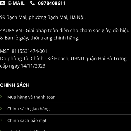
E-MAIL
0978408611
99 Bạch Mai, phường Bạch Mai, Hà Nội.
4AUFA.VN - Giải pháp toàn diện cho chăm sóc giày, đồ hiệu
& Bán lẻ giày, thời trang chính hãng.
MST: 8115531474-001
Do phòng Tài Chính - Kế Hoạch, UBND quận Hai Bà Trưng
cấp ngày 14/11/2023
CHÍNH SÁCH
Mua hàng và thanh toán
Chính sách giao hàng
Chính sách bảo mật