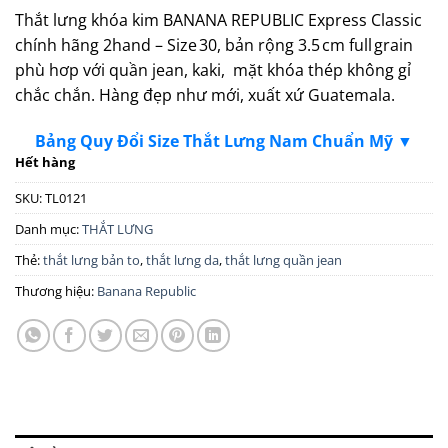
Thắt lưng khóa kim BANANA REPUBLIC Express Classic
chính hãng 2hand – Size 30, bản rộng 3.5 cm full grain
phù hơp với quần jean, kaki, mặt khóa thép không gỉ
chắc chắn. Hàng đẹp như mới, xuất xứ Guatemala.
Bảng Quy Đổi Size Thắt Lưng Nam Chuẩn Mỹ ▼
Hết hàng
SKU:
TL0121
Danh mục:
THẮT LƯNG
Thẻ:
thắt lưng bản to
,
thắt lưng da
,
thắt lưng quần jean
Thương hiệu:
Banana Republic