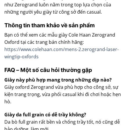
như Zerogrand luôn nằm trong top lựa chọn của
những người yêu giày từ công sở đến casual.
Thông tin tham khảo về sản phẩm
Bạn có thể xem các mẫu giày Cole Haan Zerogrand
Oxford tại các trang bán chính hãng:
https://www.colehaan.com/mens-2.zerogrand-laser-
wingtip-oxfords
FAQ – Một số câu hỏi thường gặp
Giày này phù hợp mang trong những dịp nào?
Giày oxford Zerogrand vừa phù hợp cho công sở, sự
kiện trang trọng, vừa phối casual khi đi chơi hoặc hẹn
hò.
Giày da full grain có dễ trầy không?
Da bò full grain rất bền và chống trầy tốt, nó cũng dễ
bảo dưỡng, làm mới.