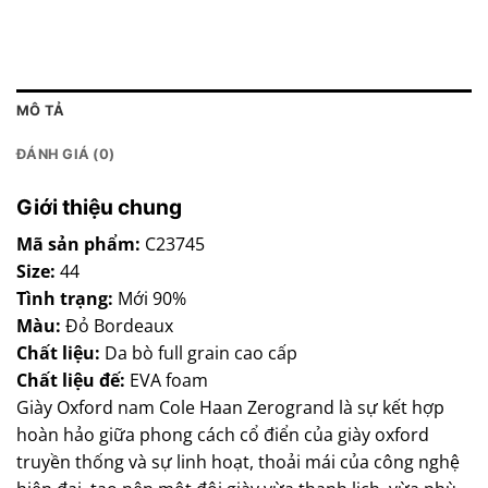
MÔ TẢ
ĐÁNH GIÁ (0)
Giới thiệu chung
Mã sản phẩm:
C23745
Size:
44
Tình trạng:
Mới 90%
Màu:
Đỏ Bordeaux
Chất liệu:
Da bò full grain cao cấp
Chất liệu đế:
EVA foam
Giày Oxford nam Cole Haan Zerogrand là sự kết hợp
hoàn hảo giữa phong cách cổ điển của giày oxford
truyền thống và sự linh hoạt, thoải mái của công nghệ