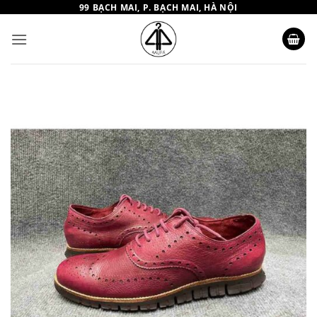
Bỏ
99 BẠCH MAI, P. BẠCH MAI, HÀ NỘI
qua
nội
dung