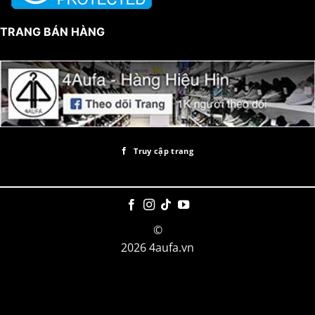
TRANG BÁN HÀNG
Truy cập trang
©
2026 4aufa.vn