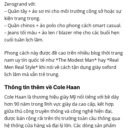
Zerogrand với:
– Quần tây + áo sơ mi cho môi trường công sở hoặc sự
kiện trang trọng.
– Quần chinos + áo polo cho phong cách smart casual.
– Jeans tối màu + áo len / blazer nhẹ cho các buổi hẹn
cuối tuần lịch lãm.
Phong cách này được đề cao trên nhiều blog thời trang
nam uy tín quốc tế như *The Modest Man* hay *Real
Men Real Style* khi nói về cách tận dụng giày oxford
lịch lãm mà vẫn trẻ trung.
Thông tin thêm về Cole Haan
Cole Haan là thương hiệu giày Mỹ nổi tiếng với bề dày
hơn 90 năm trong lĩnh vực giày da cao cấp, kết hợp
giữa thủ công truyền thống và công nghệ hiện đại,
được bán rộng rãi trên thị trường toàn cầu thông qua
hệ thống cửa hàng và đại lý lớn. Các dòng sản phẩm