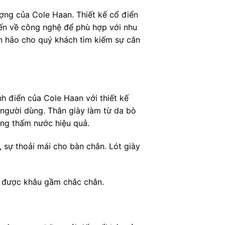
ợng của Cole Haan. Thiết kế cổ điển
iến về công nghệ để phù hợp với nhu
àn hảo cho quý khách tìm kiếm sự cân
h điển của Cole Haan với thiết kế
 người dùng. Thân giày làm từ da bò
ống thấm nước hiệu quả.
 sự thoải mái cho bàn chân. Lót giày
òn được khâu gầm chắc chắn.