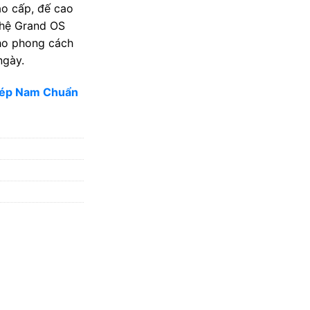
ao cấp, đế cao
ghệ Grand OS
cho phong cách
ngày.
Dép Nam Chuẩn