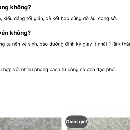
hòng không?
, kiểu dáng tối giản, dễ kết hợp cùng đồ âu, công sở.
uyên không?
 ta nên vệ sinh, bảo dưỡng định kỳ giày ít nhất 1 lần/ thá
hù hợp với nhiều phong cách từ công sở đến dạo phố.
Giảm giá!