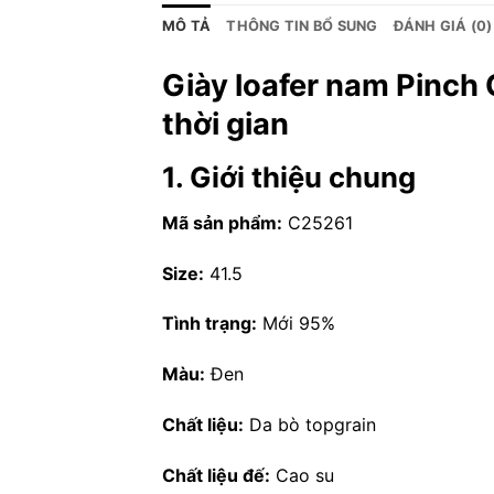
MÔ TẢ
THÔNG TIN BỔ SUNG
ĐÁNH GIÁ (0)
Giày loafer nam Pinch 
thời gian
1. Giới thiệu chung
Mã sản phẩm:
C25261
Size:
41.5
Tình trạng:
Mới 95%
Màu:
Đen
Chất liệu:
Da bò topgrain
Chất liệu đế:
Cao su