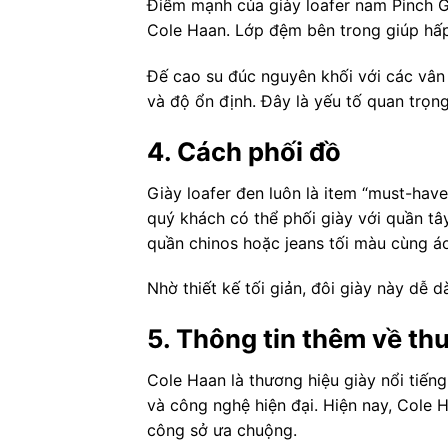
Điểm mạnh của giày loafer nam Pinch G
Cole Haan. Lớp đệm bên trong giúp hấp 
Đế cao su đúc nguyên khối với các vân
và độ ổn định. Đây là yếu tố quan trọng
4. Cách phối đồ
Giày loafer đen luôn là item “must-hav
quý khách có thể phối giày với quần t
quần chinos hoặc jeans tối màu cùng áo
Nhờ thiết kế tối giản, đôi giày này dễ 
5. Thông tin thêm về th
Cole Haan là thương hiệu giày nổi tiếng
và công nghệ hiện đại. Hiện nay, Cole 
công sở ưa chuộng.