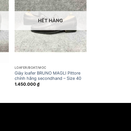
HẾT HÀNG
LOAFER/BOAT/MOC
Giày loafer BRUNO MAGLI Pittore
chính hãng secondhand – Size 40
1.450.000
₫
₫.