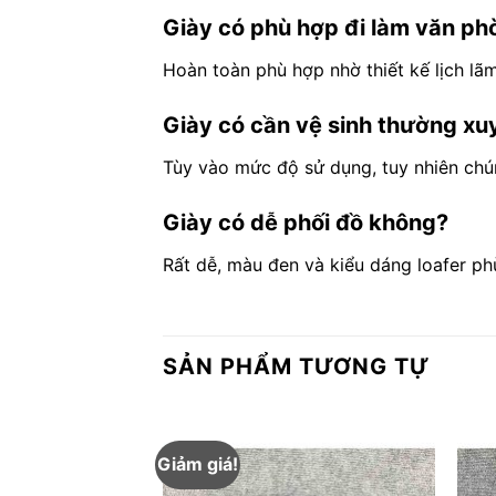
Giày có phù hợp đi làm văn p
Hoàn toàn phù hợp nhờ thiết kế lịch lãm
Giày có cần vệ sinh thường x
Tùy vào mức độ sử dụng, tuy nhiên chúng
Giày có dễ phối đồ không?
Rất dễ, màu đen và kiểu dáng loafer p
SẢN PHẨM TƯƠNG TỰ
Giảm giá!