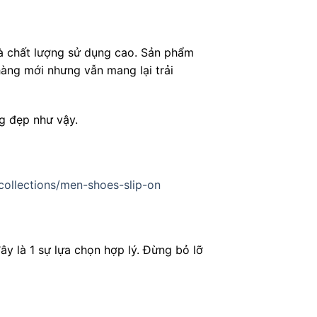
à chất lượng sử dụng cao. Sản phẩm
hàng mới nhưng vẫn mang lại trải
ng đẹp như vậy.
collections/men-shoes-slip-on
y là 1 sự lựa chọn hợp lý. Đừng bỏ lỡ