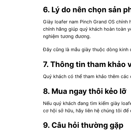
6. Lý do nên chọn sản 
Giày loafer nam Pinch Grand OS chính
chính hãng giúp quý khách hoàn toàn yê
nghiệm tương đương.
Đây cũng là mẫu giày thuộc dòng kinh đ
7. Thông tin tham khảo
Quý khách có thể tham khảo thêm các d
8. Mua ngay thôi kẻo lỡ
Nếu quý khách đang tìm kiếm giày loafe
cơ hội sở hữu, hãy liên hệ chúng tôi đ
9. Câu hỏi thường gặp