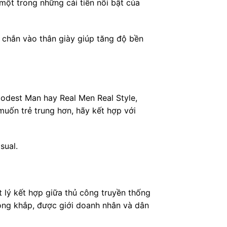
ột trong những cải tiến nổi bật của
 chắn vào thân giày giúp tăng độ bền
Modest Man hay Real Men Real Style,
uốn trẻ trung hơn, hãy kết hợp với
sual.
t lý kết hợp giữa thủ công truyền thống
rộng khắp, được giới doanh nhân và dân