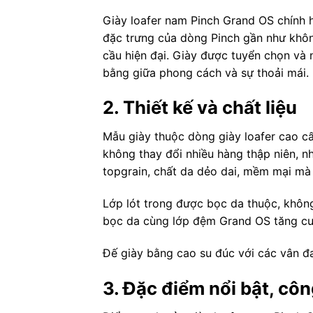
Giày loafer nam Pinch Grand OS chính 
đặc trưng của dòng Pinch gần như khôn
cầu hiện đại. Giày được tuyển chọn và
bằng giữa phong cách và sự thoải mái.
2. Thiết kế và chất liệu
Mẫu giày thuộc dòng giày loafer cao cấ
không thay đổi nhiều hàng thập niên, n
topgrain, chất da dẻo dai, mềm mại mà 
Lớp lót trong được bọc da thuộc, không
bọc da cùng lớp đệm Grand OS tăng cườ
Đế giày bằng cao su đúc với các vân đa
3. Đặc điểm nổi bật, cô