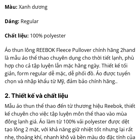
Màu:
Xanh dương
Dáng:
Regular
Chất liệu:
100% polyester
Áo thun lông REEBOK Fleece Pullover chính hãng 2hand
là mẫu áo thể thao chuyên dụng cho thời tiết lạnh, phù
hợp cho cả tập luyện lẫn mặc hằng ngày. Thiết kế tối
giản, form regular dễ mặc, dễ phối đồ. Áo được tuyển
chọn và nhập khẩu từ Mỹ, đảm bảo chính hãng..
2. Thiết kế và chất liệu
Mẫu áo thun thể thao đến từ thương hiệu Reebok, thiết
kế chuyên cho việc tập luyện môn thể thao vào mùa
đông lạnh giá. Áo làm từ 100% vải polyester được dệt
tạo lông 2 mặt, với khả năng giữ nhiệt tốt nhưng lại rất
nhẹ, thoáng khí, nhanh khô và bền màu do đặc tính của