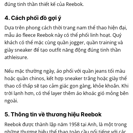
đúng tinh thần thiết kế của Reebok.
4. Cách phối đồ gợi ý
Dựa trên phong cách thời trang nam thể thao hiện đại,
mẫu áo fleece Reebok này có thể phối linh hoạt. Quý
khách có thể mặc cùng quần jogger, quần training và
giày sneaker để tạo outfit năng động đúng tinh thần
athleisure.
Nếu mặc thường ngày, áo phối với quần jeans tối màu
hoặc quần chinos, kết hợp sneaker trắng hoặc giày thể
thao cổ thấp sẽ tạo cảm giác gọn gàng, khỏe khoắn. Khi
trời lạnh hơn, có thể layer thêm áo khoác gió mỏng bên
ngoài.
5. Thông tin về thương hiệu Reebok
Reebok được thành lập năm 1958 tại Anh, là một trong
những thương hiệu thể thao toàn cầu nổi tiếng với các