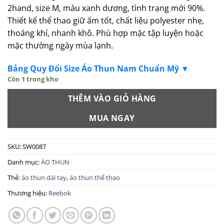
2hand, size M, màu xanh dương, tình trạng mới 90%.
Thiết kế thể thao giữ ấm tốt, chất liệu polyester nhẹ,
thoáng khí, nhanh khô. Phù hợp mặc tập luyện hoặc
mặc thường ngày mùa lạnh.
Bảng Quy Đổi Size Áo Thun Nam Chuẩn Mỹ ▼
Còn 1 trong kho
THÊM VÀO GIỎ HÀNG
MUA NGAY
SKU:
SW0087
Danh mục:
ÁO THUN
Thẻ:
áo thun dài tay
,
áo thun thể thao
Thương hiệu:
Reebok