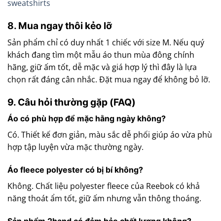
sweatshirts
8. Mua ngay thôi kẻo lỡ
Sản phẩm chỉ có duy nhất 1 chiếc với size M. Nếu quý
khách đang tìm một mẫu áo thun mùa đông chính
hãng, giữ ấm tốt, dễ mặc và giá hợp lý thì đây là lựa
chọn rất đáng cân nhắc. Đặt mua ngay để không bỏ lỡ.
9. Câu hỏi thường gặp (FAQ)
Áo có phù hợp để mặc hằng ngày không?
Có. Thiết kế đơn giản, màu sắc dễ phối giúp áo vừa phù
hợp tập luyện vừa mặc thường ngày.
Áo fleece polyester có bị bí không?
Không. Chất liệu polyester fleece của Reebok có khả
năng thoát ẩm tốt, giữ ấm nhưng vẫn thông thoáng.
Sản phẩm 2hand có đảm bảo chất lượng không?