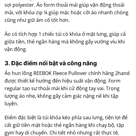
sợi polyester. Áo form thoải mái giúp vận động thoải
mái, với khóa zip ¼ giúp mặc hoặc cởi áo nhanh chóng
cũng như giữ ấm cổ tốt hơn.
Áo có tích hợp 1 chiếc túi có khóa ở mặt lưng, giúp cấ
giữa tiền, thẻ ngân hàng mà không gây vướng víu khi
vận động.
3. Đặc điểm nổi bật và công năng
Áo hun lông REEBOK Fleece Pullover chính hãng 2hand
được thiết kế hướng đến hiệu suất vận động. Form
regular tạo sự thoải mái khi cử động tay vai. Trọng
lượng áo nhẹ, không gây cảm giác nặng nề khi tập
luyện.
Điểm đặc biệt là túi khóa kéo phía sau lưng, tiện lợi để
cất giữ tiền mặt hoặc thẻ ngân hàng khi chạy bộ, tập
gym hay di chuyển. Chi tiết nhỏ nhưng rất thực tế,