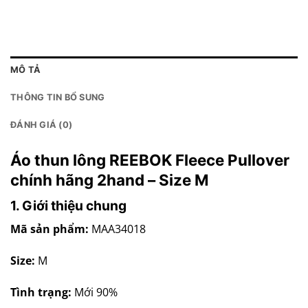
MÔ TẢ
THÔNG TIN BỔ SUNG
ĐÁNH GIÁ (0)
Áo thun lông REEBOK Fleece Pullover
chính hãng 2hand – Size M
1. Giới thiệu chung
Mã sản phẩm:
MAA34018
Size:
M
Tình trạng:
Mới 90%