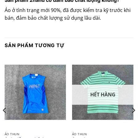
Áo ở tình trạng mới 90%, đã được kiểm tra kỹ trước khi
bán, đảm bảo chất lượng sử dụng lâu dài.
SẢN PHẨM TƯƠNG TỰ
HẾT HÀNG
ÁO THUN
ÁO THUN