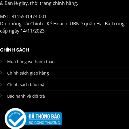
& Bán lẻ giày, thời trang chính hãng.
MST: 8115531474-001
Do phòng Tài Chính - Kế Hoạch, UBND quận Hai Bà Trưng
cấp ngày 14/11/2023
CHÍNH SÁCH
Mua hàng và thanh toán
Chính sách giao hàng
Chính sách bảo mật
Bảo hành và đổi trả